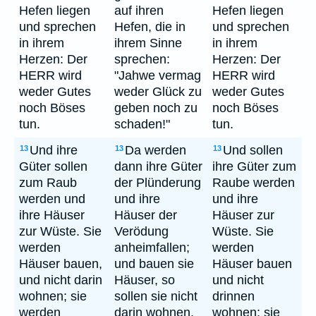
Hefen liegen
auf ihren
Hefen liegen
und sprechen
Hefen, die in
und sprechen
in ihrem
ihrem Sinne
in ihrem
Herzen: Der
sprechen:
Herzen: Der
HERR wird
"Jahwe vermag
HERR wird
weder Gutes
weder Glück zu
weder Gutes
noch Böses
geben noch zu
noch Böses
tun.
schaden!"
tun.
Und ihre
Da werden
Und sollen
13
13
13
Güter sollen
dann ihre Güter
ihre Güter zum
zum Raub
der Plünderung
Raube werden
werden und
und ihre
und ihre
ihre Häuser
Häuser der
Häuser zur
zur Wüste. Sie
Verödung
Wüste. Sie
werden
anheimfallen;
werden
Häuser bauen,
und bauen sie
Häuser bauen
und nicht darin
Häuser, so
und nicht
wohnen; sie
sollen sie nicht
drinnen
werden
darin wohnen,
wohnen; sie