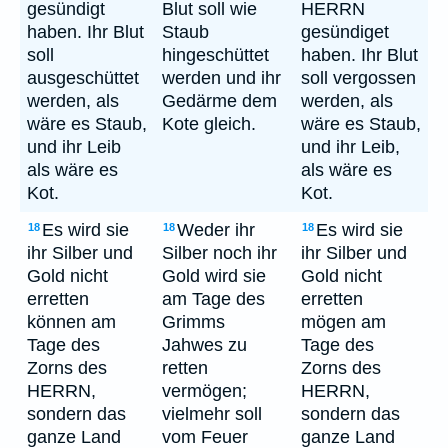
gesündigt
Blut soll wie
HERRN
haben. Ihr Blut
Staub
gesündiget
soll
hingeschüttet
haben. Ihr Blut
ausgeschüttet
werden und ihr
soll vergossen
werden, als
Gedärme dem
werden, als
wäre es Staub,
Kote gleich.
wäre es Staub,
und ihr Leib
und ihr Leib,
als wäre es
als wäre es
Kot.
Kot.
Es wird sie
Weder ihr
Es wird sie
18
18
18
ihr Silber und
Silber noch ihr
ihr Silber und
Gold nicht
Gold wird sie
Gold nicht
erretten
am Tage des
erretten
können am
Grimms
mögen am
Tage des
Jahwes zu
Tage des
Zorns des
retten
Zorns des
HERRN,
vermögen;
HERRN,
sondern das
vielmehr soll
sondern das
ganze Land
vom Feuer
ganze Land