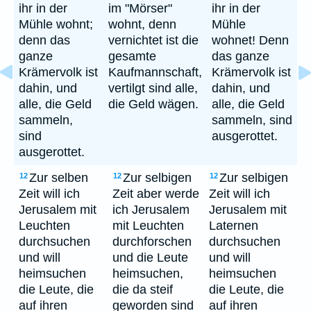
ihr in der
im "Mörser"
ihr in der
Mühle wohnt;
wohnt, denn
Mühle
denn das
vernichtet ist die
wohnet! Denn
ganze
gesamte
das ganze
Krämervolk ist
Kaufmannschaft,
Krämervolk ist
dahin, und
vertilgt sind alle,
dahin, und
alle, die Geld
die Geld wägen.
alle, die Geld
sammeln,
sammeln, sind
sind
ausgerottet.
ausgerottet.
Zur selben
Zur selbigen
Zur selbigen
12
12
12
Zeit will ich
Zeit aber werde
Zeit will ich
Jerusalem mit
ich Jerusalem
Jerusalem mit
Leuchten
mit Leuchten
Laternen
durchsuchen
durchforschen
durchsuchen
und will
und die Leute
und will
heimsuchen
heimsuchen,
heimsuchen
die Leute, die
die da steif
die Leute, die
auf ihren
geworden sind
auf ihren