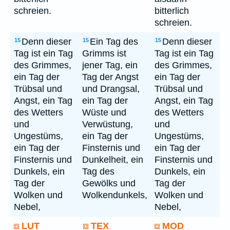
schreien.
bitterlich
schreien.
Denn dieser
Ein Tag des
Denn dieser
15
15
15
Tag ist ein Tag
Grimms ist
Tag ist ein Tag
des Grimmes,
jener Tag, ein
des Grimmes,
ein Tag der
Tag der Angst
ein Tag der
Trübsal und
und Drangsal,
Trübsal und
Angst, ein Tag
ein Tag der
Angst, ein Tag
des Wetters
Wüste und
des Wetters
und
Verwüstung,
und
Ungestüms,
ein Tag der
Ungestüms,
ein Tag der
Finsternis und
ein Tag der
Finsternis und
Dunkelheit, ein
Finsternis und
Dunkels, ein
Tag des
Dunkels, ein
Tag der
Gewölks und
Tag der
Wolken und
Wolkendunkels,
Wolken und
Nebel,
Nebel,
LUT
TEX
MOD