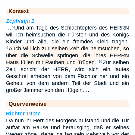
Kontext
Zephanja 1
…
Und am Tage des Schlachtopfers des HERRN
8
will ich heimsuchen die Fürsten und des Königs
Kinder und alle, die ein fremdes Kleid tragen.
Auch will ich zur selben Zeit die heimsuchen, so
9
über die Schwelle springen, die ihres HERRN
Haus füllen mit Rauben und Trügen.
Zur selben
10
Zeit, spricht der HERR, wird sich ein lautes
Geschrei erheben von dem Fischtor her und ein
Geheul von dem andern Teil der Stadt und ein
großer Jammer von den Hügeln.…
Querverweise
Richter 19:27
Da nun ihr Herr des Morgens aufstand und die Tür
auftat am Hause und herausging, daß er seines
Weges zöge, siehe, da lag sein Kebsweib vor der