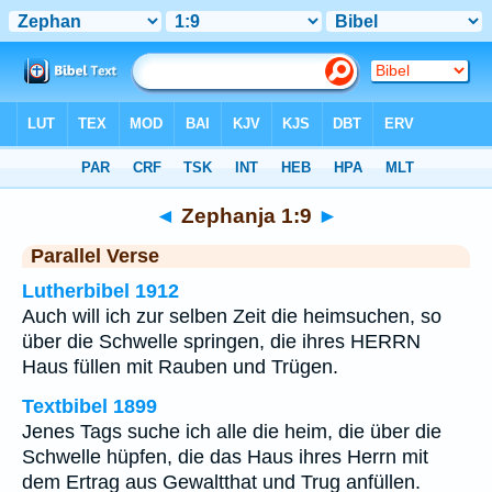
Bibel
>
Zephanja
>
Kapitel 1
> Vers 9
◄
Zephanja 1:9
►
Parallel Verse
Lutherbibel 1912
Auch will ich zur selben Zeit die heimsuchen, so
über die Schwelle springen, die ihres HERRN
Haus füllen mit Rauben und Trügen.
Textbibel 1899
Jenes Tags suche ich alle die heim, die über die
Schwelle hüpfen, die das Haus ihres Herrn mit
dem Ertrag aus Gewaltthat und Trug anfüllen.