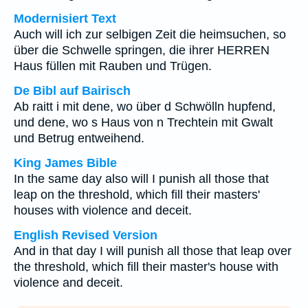
Modernisiert Text
Auch will ich zur selbigen Zeit die heimsuchen, so
über die Schwelle springen, die ihrer HERREN
Haus füllen mit Rauben und Trügen.
De Bibl auf Bairisch
Ab raitt i mit dene, wo über d Schwölln hupfend,
und dene, wo s Haus von n Trechtein mit Gwalt
und Betrug entweihend.
King James Bible
In the same day also will I punish all those that
leap on the threshold, which fill their masters'
houses with violence and deceit.
English Revised Version
And in that day I will punish all those that leap over
the threshold, which fill their master's house with
violence and deceit.