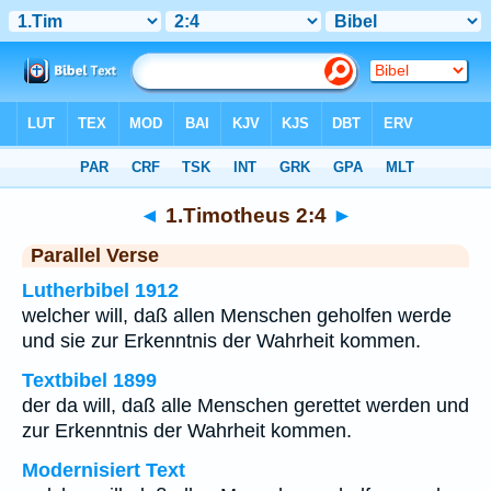
Bibel
>
1.Timotheus
>
Kapitel 2
> Vers 4
◄
1.Timotheus 2:4
►
Parallel Verse
Lutherbibel 1912
welcher will, daß allen Menschen geholfen werde
und sie zur Erkenntnis der Wahrheit kommen.
Textbibel 1899
der da will, daß alle Menschen gerettet werden und
zur Erkenntnis der Wahrheit kommen.
Modernisiert Text