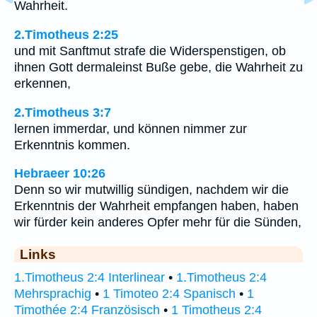
Wahrheit.
2.Timotheus 2:25
und mit Sanftmut strafe die Widerspenstigen, ob
ihnen Gott dermaleinst Buße gebe, die Wahrheit zu
erkennen,
2.Timotheus 3:7
lernen immerdar, und können nimmer zur
Erkenntnis kommen.
Hebraeer 10:26
Denn so wir mutwillig sündigen, nachdem wir die
Erkenntnis der Wahrheit empfangen haben, haben
wir fürder kein anderes Opfer mehr für die Sünden,
Links
1.Timotheus 2:4 Interlinear
•
1.Timotheus 2:4
Mehrsprachig
•
1 Timoteo 2:4 Spanisch
•
1
Timothée 2:4 Französisch
•
1 Timotheus 2:4