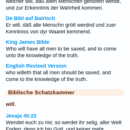
welcher will, daß allen Menschen geholfen werde,
und zur Erkenntnis der Wahrheit kommen.
De Bibl auf Bairisch
Er will, däß alle Menschn grött werdnd und zuer
Kenntniss von dyr Waaret kemmend.
King James Bible
Who will have all men to be saved, and to come
unto the knowledge of the truth.
English Revised Version
who willeth that all men should be saved, and
come to the knowledge of the truth.
Biblische Schatzkammer
will.
Jesaja 45:22
Wendet euch zu mir, so werdet ihr selig, aller Welt
Enden; denn ich bin Gott, und keiner mehr.