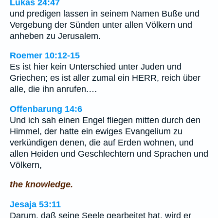
Lukas 24:47
und predigen lassen in seinem Namen Buße und
Vergebung der Sünden unter allen Völkern und
anheben zu Jerusalem.
Roemer 10:12-15
Es ist hier kein Unterschied unter Juden und
Griechen; es ist aller zumal ein HERR, reich über
alle, die ihn anrufen.…
Offenbarung 14:6
Und ich sah einen Engel fliegen mitten durch den
Himmel, der hatte ein ewiges Evangelium zu
verkündigen denen, die auf Erden wohnen, und
allen Heiden und Geschlechtern und Sprachen und
Völkern,
the knowledge.
Jesaja 53:11
Darum, daß seine Seele gearbeitet hat, wird er