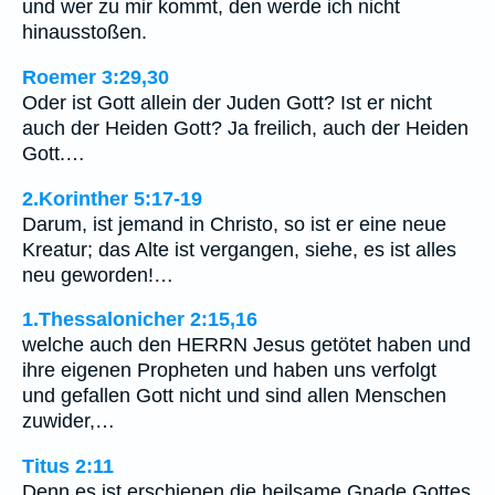
und wer zu mir kommt, den werde ich nicht
hinausstoßen.
Roemer 3:29,30
Oder ist Gott allein der Juden Gott? Ist er nicht
auch der Heiden Gott? Ja freilich, auch der Heiden
Gott.…
2.Korinther 5:17-19
Darum, ist jemand in Christo, so ist er eine neue
Kreatur; das Alte ist vergangen, siehe, es ist alles
neu geworden!…
1.Thessalonicher 2:15,16
welche auch den HERRN Jesus getötet haben und
ihre eigenen Propheten und haben uns verfolgt
und gefallen Gott nicht und sind allen Menschen
zuwider,…
Titus 2:11
Denn es ist erschienen die heilsame Gnade Gottes