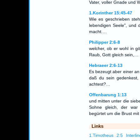
Vater, voller Gnade und W
1.Korinther 15:45-47
Wie es geschrieben steh
lebendigen Seele", und 
macht.…
Philipper 2:6-8
welcher, ob er wohl in göt
Raub, Gott gleich sein,…
Hebraeer 2:6-13
Es bezeugt aber einer an
daß du sein gedenkest
achtest?…
Offenbarung 1:13
und mitten unter die sie
Sohne gleich, der wa
begürtet um die Brust mit
Links
1.Timotheus 2:5 Interlin