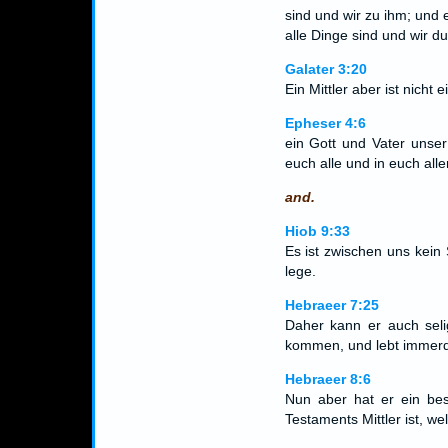
sind und wir zu ihm; und
alle Dinge sind und wir du
Galater 3:20
Ein Mittler aber ist nicht e
Epheser 4:6
ein Gott und Vater unser
euch alle und in euch alle
and.
Hiob 9:33
Es ist zwischen uns kein
lege.
Hebraeer 7:25
Daher kann er auch seli
kommen, und lebt immerdar
Hebraeer 8:6
Nun aber hat er ein bes
Testaments Mittler ist, w