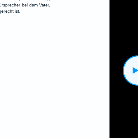
ürsprecher bei dem Vater,
erecht ist.