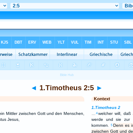
◄
1.Timotheus 2:5
►
Kontext
1.Timotheus 2
 ein Mittler zwischen Gott und den Menschen,
…
welcher will, daß
4
tus Jesus,
werde und sie zur 
kommen.
Denn es is
5
zwischen Gott und d