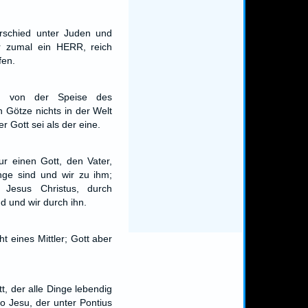
erschied unter Juden und
er zumal ein HERR, reich
fen.
n von der Speise des
 Götze nichts in der Welt
r Gott sei als der eine.
r einen Gott, den Vater,
nge sind und wir zu ihm;
Jesus Christus, durch
d und wir durch ihn.
cht eines Mittler; Gott aber
tt, der alle Dinge lebendig
o Jesu, der unter Pontius