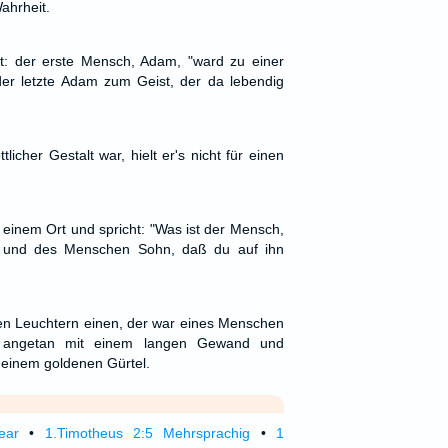
ahrheit.
t: der erste Mensch, Adam, "ward zu einer
der letzte Adam zum Geist, der da lebendig
tlicher Gestalt war, hielt er's nicht für einen
 einem Ort und spricht: "Was ist der Mensch,
, und des Menschen Sohn, daß du auf ihn
ben Leuchtern einen, der war eines Menschen
r angetan mit einem langen Gewand und
 einem goldenen Gürtel.
ear
•
1.Timotheus 2:5 Mehrsprachig
•
1