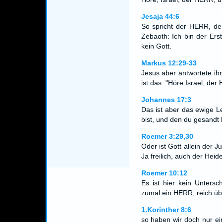
Jesaja 44:6
So spricht der HERR, der
Zebaoth: Ich bin der Erst
kein Gott.
Markus 12:29-33
Jesus aber antwortete i
ist das: "Höre Israel, der
Johannes 17:3
Das ist aber das ewige Le
bist, und den du gesandt
Roemer 3:29,30
Oder ist Gott allein der 
Ja freilich, auch der Hei
Roemer 10:12
Es ist hier kein Untersc
zumal ein HERR, reich übe
1.Korinther 8:6
so haben wir doch nur ei