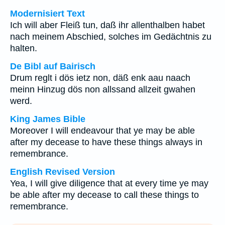
Modernisiert Text
Ich will aber Fleiß tun, daß ihr allenthalben habet
nach meinem Abschied, solches im Gedächtnis zu
halten.
De Bibl auf Bairisch
Drum reglt i dös ietz non, däß enk aau naach
meinn Hinzug dös non allssand allzeit gwahen
werd.
King James Bible
Moreover I will endeavour that ye may be able
after my decease to have these things always in
remembrance.
English Revised Version
Yea, I will give diligence that at every time ye may
be able after my decease to call these things to
remembrance.