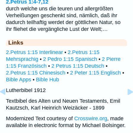
2.Petrus 1:4-7,12
durch welche uns die teuren und allergrößten
Verheißungen geschenkt sind, nämlich, daß ihr
dadurch teilhaftig werdet der göttlichen Natur, so
ihr fliehet die vergängliche Lust der Welt;…
Links
2.Petrus 1:15 Interlinear
•
2.Petrus 1:15
Mehrsprachig
•
2 Pedro 1:15 Spanisch
•
2 Pierre
1:15 Französisch
•
2 Petrus 1:15 Deutsch
•
2.Petrus 1:15 Chinesisch
•
2 Peter 1:15 Englisch
•
Bible Apps
•
Bible Hub
Lutherbibel 1912
Textbibel des Alten und Neuen Testaments, Emil
Kautzsch, Karl Heinrich Weizäcker - 1899
Modernized Text courtesy of
Crosswire.org
, made
available in electronic format by Michael Bolsinger.