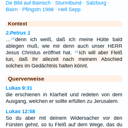
De Bibl auf Bairisch · Sturmibund · Salzburg ·
Bairn · Pfingstn 1998 · Hell Sepp
Kontext
2.Petrus 1
…
denn ich weiß, daß ich meine Hütte bald
14
ablegen muß, wie mir denn auch unser HERR
Jesus Christus eröffnet hat.
Ich will aber Fleiß
15
tun, daß ihr allezeit nach meinem Abschied
solches im Gedächtnis halten könnt.
Querverweise
Lukas 9:31
die erschienen in Klarheit und redeten von dem
Ausgang, welchen er sollte erfüllen zu Jerusalem.
Lukas 12:58
So du aber mit deinem Widersacher vor den
Fürsten gehst, so tu Fleiß auf dem Wege, das du