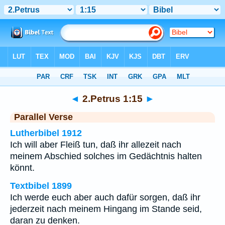
Bibel
>
2.Petrus
>
Kapitel 1
> Vers 15
◄
2.Petrus 1:15
►
Parallel Verse
Lutherbibel 1912
Ich will aber Fleiß tun, daß ihr allezeit nach
meinem Abschied solches im Gedächtnis halten
könnt.
Textbibel 1899
Ich werde euch aber auch dafür sorgen, daß ihr
jederzeit nach meinem Hingang im Stande seid,
daran zu denken.