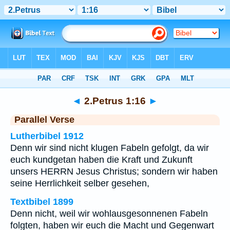
Bibel
>
2.Petrus
>
Kapitel 1
> Vers 16
◄
2.Petrus 1:16
►
Parallel Verse
Lutherbibel 1912
Denn wir sind nicht klugen Fabeln gefolgt, da wir
euch kundgetan haben die Kraft und Zukunft
unsers HERRN Jesus Christus; sondern wir haben
seine Herrlichkeit selber gesehen,
Textbibel 1899
Denn nicht, weil wir wohlausgesonnenen Fabeln
folgten, haben wir euch die Macht und Gegenwart