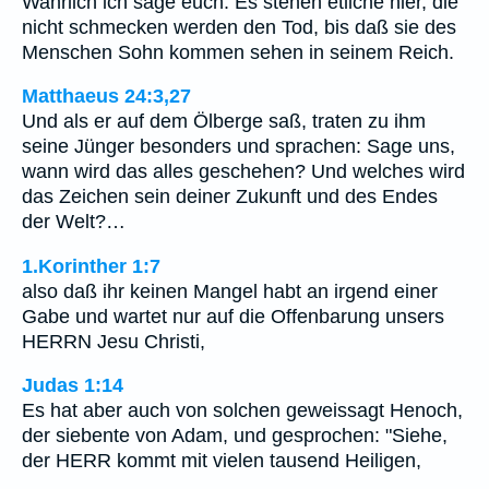
Wahrlich ich sage euch: Es stehen etliche hier, die
nicht schmecken werden den Tod, bis daß sie des
Menschen Sohn kommen sehen in seinem Reich.
Matthaeus 24:3,27
Und als er auf dem Ölberge saß, traten zu ihm
seine Jünger besonders und sprachen: Sage uns,
wann wird das alles geschehen? Und welches wird
das Zeichen sein deiner Zukunft und des Endes
der Welt?…
1.Korinther 1:7
also daß ihr keinen Mangel habt an irgend einer
Gabe und wartet nur auf die Offenbarung unsers
HERRN Jesu Christi,
Judas 1:14
Es hat aber auch von solchen geweissagt Henoch,
der siebente von Adam, und gesprochen: "Siehe,
der HERR kommt mit vielen tausend Heiligen,