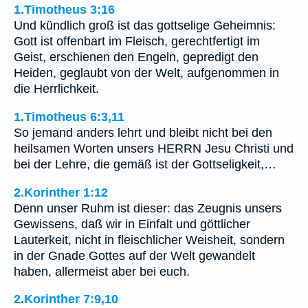
1.Timotheus 3:16
Und kündlich groß ist das gottselige Geheimnis:
Gott ist offenbart im Fleisch, gerechtfertigt im
Geist, erschienen den Engeln, gepredigt den
Heiden, geglaubt von der Welt, aufgenommen in
die Herrlichkeit.
1.Timotheus 6:3,11
So jemand anders lehrt und bleibt nicht bei den
heilsamen Worten unsers HERRN Jesu Christi und
bei der Lehre, die gemäß ist der Gottseligkeit,…
2.Korinther 1:12
Denn unser Ruhm ist dieser: das Zeugnis unsers
Gewissens, daß wir in Einfalt und göttlicher
Lauterkeit, nicht in fleischlicher Weisheit, sondern
in der Gnade Gottes auf der Welt gewandelt
haben, allermeist aber bei euch.
2.Korinther 7:9,10