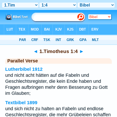
Bibel
>
1.Timotheus
>
Kapitel 1
> Vers 4
◄
1.Timotheus 1:4
►
Parallel Verse
Lutherbibel 1912
und nicht acht hätten auf die Fabeln und
Geschlechtsregister, die kein Ende haben und
Fragen aufbringen mehr denn Besserung zu Gott
im Glauben;
Textbibel 1899
und sich nicht zu halten an Fabeln und endlose
Geschlechtsregister, die mehr Grübeleien schaffen