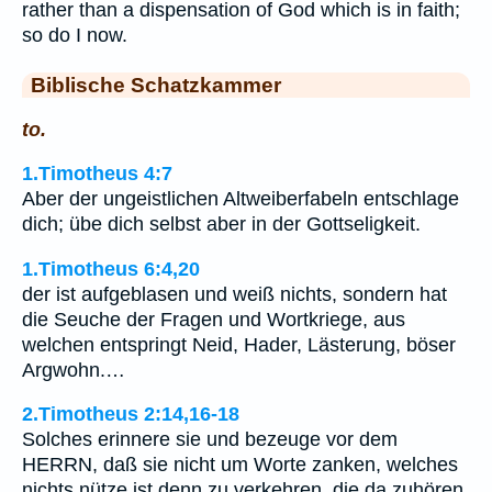
rather than a dispensation of God which is in faith;
so do I now.
Biblische Schatzkammer
to.
1.Timotheus 4:7
Aber der ungeistlichen Altweiberfabeln entschlage
dich; übe dich selbst aber in der Gottseligkeit.
1.Timotheus 6:4,20
der ist aufgeblasen und weiß nichts, sondern hat
die Seuche der Fragen und Wortkriege, aus
welchen entspringt Neid, Hader, Lästerung, böser
Argwohn.…
2.Timotheus 2:14,16-18
Solches erinnere sie und bezeuge vor dem
HERRN, daß sie nicht um Worte zanken, welches
nichts nütze ist denn zu verkehren, die da zuhören.