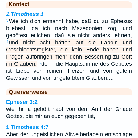
Kontext
1.Timotheus 1
Wie ich dich ermahnt habe, daß du zu Ephesus
3
bliebest, da ich nach Mazedonien zog, und
gebötest etlichen, daß sie nicht anders lehrten,
und nicht acht hätten auf die Fabeln und
4
Geschlechtsregister, die kein Ende haben und
Fragen aufbringen mehr denn Besserung zu Gott
im Glauben;
denn die Hauptsumme des Gebotes
5
ist Liebe von reinem Herzen und von gutem
Gewissen und von ungefärbtem Glauben;…
Querverweise
Epheser 3:2
wie ihr ja gehört habt von dem Amt der Gnade
Gottes, die mir an euch gegeben ist,
1.Timotheus 4:7
Aber der ungeistlichen Altweiberfabeln entschlage