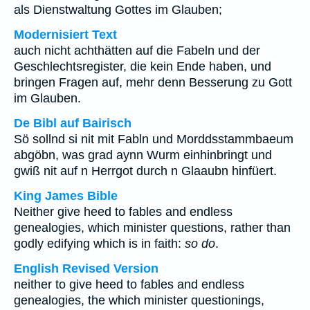
als Dienstwaltung Gottes im Glauben;
Modernisiert Text
auch nicht achthätten auf die Fabeln und der
Geschlechtsregister, die kein Ende haben, und
bringen Fragen auf, mehr denn Besserung zu Gott
im Glauben.
De Bibl auf Bairisch
Sö sollnd si nit mit Fabln und Morddsstammbaeum
abgöbn, was grad aynn Wurm einhinbringt und
gwiß nit auf n Herrgot durch n Glaaubn hinfüert.
King James Bible
Neither give heed to fables and endless
genealogies, which minister questions, rather than
godly edifying which is in faith:
so do
.
English Revised Version
neither to give heed to fables and endless
genealogies, the which minister questionings,