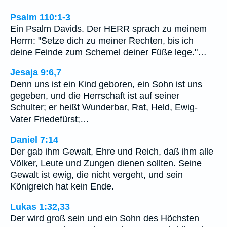
Psalm 110:1-3
Ein Psalm Davids. Der HERR sprach zu meinem
Herrn: "Setze dich zu meiner Rechten, bis ich
deine Feinde zum Schemel deiner Füße lege."…
Jesaja 9:6,7
Denn uns ist ein Kind geboren, ein Sohn ist uns
gegeben, und die Herrschaft ist auf seiner
Schulter; er heißt Wunderbar, Rat, Held, Ewig-
Vater Friedefürst;…
Daniel 7:14
Der gab ihm Gewalt, Ehre und Reich, daß ihm alle
Völker, Leute und Zungen dienen sollten. Seine
Gewalt ist ewig, die nicht vergeht, und sein
Königreich hat kein Ende.
Lukas 1:32,33
Der wird groß sein und ein Sohn des Höchsten