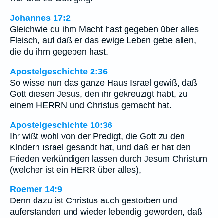
Johannes 17:2
Gleichwie du ihm Macht hast gegeben über alles
Fleisch, auf daß er das ewige Leben gebe allen,
die du ihm gegeben hast.
Apostelgeschichte 2:36
So wisse nun das ganze Haus Israel gewiß, daß
Gott diesen Jesus, den ihr gekreuzigt habt, zu
einem HERRN und Christus gemacht hat.
Apostelgeschichte 10:36
Ihr wißt wohl von der Predigt, die Gott zu den
Kindern Israel gesandt hat, und daß er hat den
Frieden verkündigen lassen durch Jesum Christum
(welcher ist ein HERR über alles),
Roemer 14:9
Denn dazu ist Christus auch gestorben und
auferstanden und wieder lebendig geworden, daß