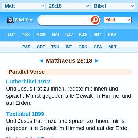
Bibel
>
Matthaeus
>
Kapitel 28
> Vers 18
◄
Matthaeus 28:18
►
Parallel Verse
Lutherbibel 1912
Und Jesus trat zu ihnen, redete mit ihnen und
sprach: Mir ist gegeben alle Gewalt im Himmel und
auf Erden.
Textbibel 1899
Und Jesus trat hinzu und sprach zu ihnen: mir ist
gegeben alle Gewalt im Himmel und auf der Erde.