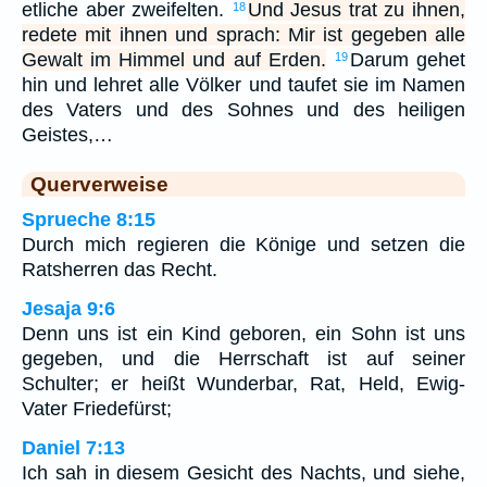
etliche aber zweifelten.
Und Jesus trat zu ihnen,
18
redete mit ihnen und sprach: Mir ist gegeben alle
Gewalt im Himmel und auf Erden.
Darum gehet
19
hin und lehret alle Völker und taufet sie im Namen
des Vaters und des Sohnes und des heiligen
Geistes,…
Querverweise
Sprueche 8:15
Durch mich regieren die Könige und setzen die
Ratsherren das Recht.
Jesaja 9:6
Denn uns ist ein Kind geboren, ein Sohn ist uns
gegeben, und die Herrschaft ist auf seiner
Schulter; er heißt Wunderbar, Rat, Held, Ewig-
Vater Friedefürst;
Daniel 7:13
Ich sah in diesem Gesicht des Nachts, und siehe,