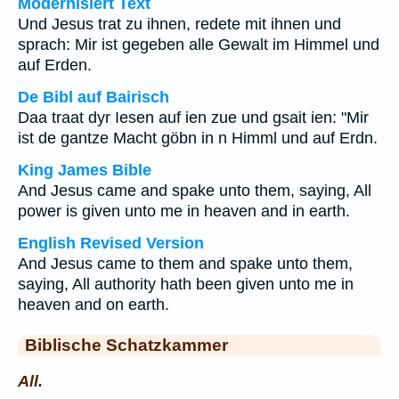
Modernisiert Text
Und Jesus trat zu ihnen, redete mit ihnen und
sprach: Mir ist gegeben alle Gewalt im Himmel und
auf Erden.
De Bibl auf Bairisch
Daa traat dyr Iesen auf ien zue und gsait ien: "Mir
ist de gantze Macht göbn in n Himml und auf Erdn.
King James Bible
And Jesus came and spake unto them, saying, All
power is given unto me in heaven and in earth.
English Revised Version
And Jesus came to them and spake unto them,
saying, All authority hath been given unto me in
heaven and on earth.
Biblische Schatzkammer
All.