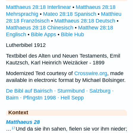
Matthaeus 28:18 Interlinear
•
Matthaeus 28:18
Mehrsprachig
•
Mateo 28:18 Spanisch
•
Matthieu
28:18 Französisch
•
Matthaeus 28:18 Deutsch
•
Matthaeus 28:18 Chinesisch
•
Matthew 28:18
Englisch
•
Bible Apps
•
Bible Hub
Lutherbibel 1912
Textbibel des Alten und Neuen Testaments, Emil
Kautzsch, Karl Heinrich Weizäcker - 1899
Modernized Text courtesy of
Crosswire.org
, made
available in electronic format by Michael Bolsinger.
De Bibl auf Bairisch · Sturmibund · Salzburg ·
Bairn · Pfingstn 1998 · Hell Sepp
Kontext
Matthaeus 28
…
Und da sie ihn sahen, fielen sie vor ihm nieder;
17