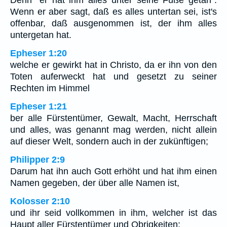
Denn "er hat ihm alles unter seine Füße getan".
Wenn er aber sagt, daß es alles untertan sei, ist's
offenbar, daß ausgenommen ist, der ihm alles
untergetan hat.
Epheser 1:20
welche er gewirkt hat in Christo, da er ihn von den
Toten auferweckt hat und gesetzt zu seiner
Rechten im Himmel
Epheser 1:21
ber alle Fürstentümer, Gewalt, Macht, Herrschaft
und alles, was genannt mag werden, nicht allein
auf dieser Welt, sondern auch in der zukünftigen;
Philipper 2:9
Darum hat ihn auch Gott erhöht und hat ihm einen
Namen gegeben, der über alle Namen ist,
Kolosser 2:10
und ihr seid vollkommen in ihm, welcher ist das
Haupt aller Fürstentümer und Obrigkeiten;