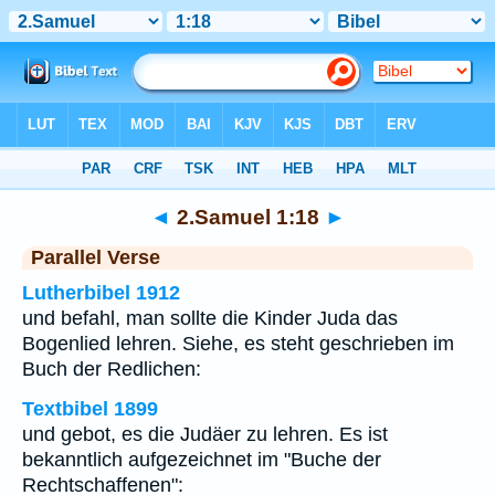
Bibel
>
2.Samuel
>
Kapitel 1
> Vers 18
◄
2.Samuel 1:18
►
Parallel Verse
Lutherbibel 1912
und befahl, man sollte die Kinder Juda das
Bogenlied lehren. Siehe, es steht geschrieben im
Buch der Redlichen:
Textbibel 1899
und gebot, es die Judäer zu lehren. Es ist
bekanntlich aufgezeichnet im "Buche der
Rechtschaffenen":