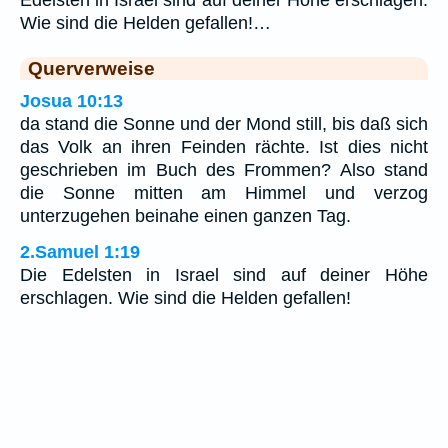
Edelsten in Israel sind auf deiner Höhe erschlagen.
Wie sind die Helden gefallen!…
Querverweise
Josua 10:13
da stand die Sonne und der Mond still, bis daß sich
das Volk an ihren Feinden rächte. Ist dies nicht
geschrieben im Buch des Frommen? Also stand
die Sonne mitten am Himmel und verzog
unterzugehen beinahe einen ganzen Tag.
2.Samuel 1:19
Die Edelsten in Israel sind auf deiner Höhe
erschlagen. Wie sind die Helden gefallen!