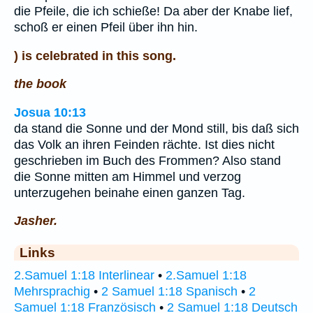
die Pfeile, die ich schieße! Da aber der Knabe lief,
schoß er einen Pfeil über ihn hin.
) is celebrated in this song.
the book
Josua 10:13
da stand die Sonne und der Mond still, bis daß sich
das Volk an ihren Feinden rächte. Ist dies nicht
geschrieben im Buch des Frommen? Also stand
die Sonne mitten am Himmel und verzog
unterzugehen beinahe einen ganzen Tag.
Jasher.
Links
2.Samuel 1:18 Interlinear
•
2.Samuel 1:18
Mehrsprachig
•
2 Samuel 1:18 Spanisch
•
2
Samuel 1:18 Französisch
•
2 Samuel 1:18 Deutsch