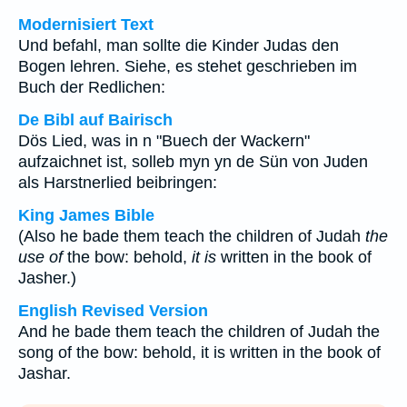
Modernisiert Text
Und befahl, man sollte die Kinder Judas den
Bogen lehren. Siehe, es stehet geschrieben im
Buch der Redlichen:
De Bibl auf Bairisch
Dös Lied, was in n "Buech der Wackern"
aufzaichnet ist, solleb myn yn de Sün von Juden
als Harstnerlied beibringen:
King James Bible
(Also he bade them teach the children of Judah
the
use of
the bow: behold,
it is
written in the book of
Jasher.)
English Revised Version
And he bade them teach the children of Judah the
song of the bow: behold, it is written in the book of
Jashar.