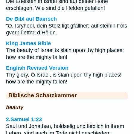
Die Edelsten in Israel sind auf deiner Höhe
erschlagen. Wie sind die Helden gefallen!
De Bibl auf Bairisch
"O, Isryheel, dein Stolz ligt gfallner; auf steihln Föls
gverblüettnd d Höldn.
King James Bible
The beauty of Israel is slain upon thy high places:
how are the mighty fallen!
English Revised Version
Thy glory, O Israel, is slain upon thy high places!
how are the mighty fallen!
Biblische Schatzkammer
beauty
2.Samuel 1:23
Saul und Jonathan, holdselig und lieblich in ihrem
Leben, sind auch im Tode nicht geschieden;