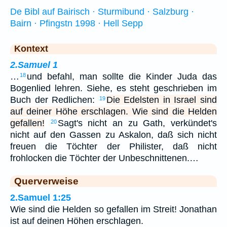
De Bibl auf Bairisch · Sturmibund · Salzburg ·
Bairn · Pfingstn 1998 · Hell Sepp
Kontext
2.Samuel 1
…
und befahl, man sollte die Kinder Juda das
18
Bogenlied lehren. Siehe, es steht geschrieben im
Buch der Redlichen:
Die Edelsten in Israel sind
19
auf deiner Höhe erschlagen. Wie sind die Helden
gefallen!
Sagt's nicht an zu Gath, verkündet's
20
nicht auf den Gassen zu Askalon, daß sich nicht
freuen die Töchter der Philister, daß nicht
frohlocken die Töchter der Unbeschnittenen.…
Querverweise
2.Samuel 1:25
Wie sind die Helden so gefallen im Streit! Jonathan
ist auf deinen Höhen erschlagen.