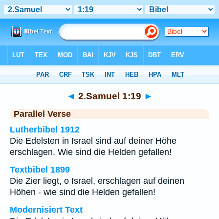
Bibel
>
2.Samuel
>
Kapitel 1
> Vers 19
◄
2.Samuel 1:19
►
Parallel Verse
Lutherbibel 1912
Die Edelsten in Israel sind auf deiner Höhe
erschlagen. Wie sind die Helden gefallen!
Textbibel 1899
Die Zier liegt, o Israel, erschlagen auf deinen
Höhen - wie sind die Helden gefallen!
Modernisiert Text