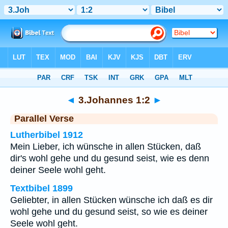
Bibel
>
3.Johannes
>
Kapitel 1
> Vers 2
◄
3.Johannes 1:2
►
Parallel Verse
Lutherbibel 1912
Mein Lieber, ich wünsche in allen Stücken, daß
dir's wohl gehe und du gesund seist, wie es denn
deiner Seele wohl geht.
Textbibel 1899
Geliebter, in allen Stücken wünsche ich daß es dir
wohl gehe und du gesund seist, so wie es deiner
Seele wohl geht.