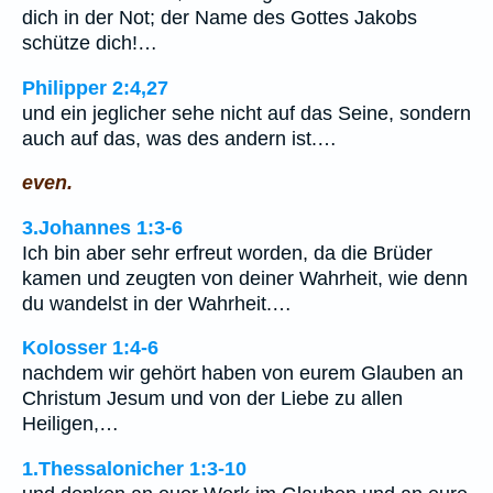
dich in der Not; der Name des Gottes Jakobs
schütze dich!…
Philipper 2:4,27
und ein jeglicher sehe nicht auf das Seine, sondern
auch auf das, was des andern ist.…
even.
3.Johannes 1:3-6
Ich bin aber sehr erfreut worden, da die Brüder
kamen und zeugten von deiner Wahrheit, wie denn
du wandelst in der Wahrheit.…
Kolosser 1:4-6
nachdem wir gehört haben von eurem Glauben an
Christum Jesum und von der Liebe zu allen
Heiligen,…
1.Thessalonicher 1:3-10