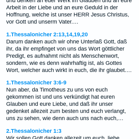
und denken an euer Werk im Glauben und an eure
Arbeit in der Liebe und an eure Geduld in der
Hoffnung, welche ist unser HERR Jesus Christus,
vor Gott und unserm Vater.…
1.Thessalonicher 2:13,14,19,20
Darum danken auch wir ohne Unterlaß Gott, daß
ihr, da ihr empfinget von uns das Wort göttlicher
Predigt, es aufnahmt nicht als Menschenwort,
sondern, wie es denn wahrhaftig ist, als Gottes
Wort, welcher auch wirkt in euch, die ihr glaubet.…
1.Thessalonicher 3:6-9
Nun aber, da Timotheus zu uns von euch
gekommen ist und uns verkündigt hat euren
Glauben und eure Liebe, und daß ihr unser
gedenket allezeit zum besten und euch verlangt,
uns zu sehen, wie denn auch uns nach euch,…
2.Thessalonicher 1:3
Wir sollen Gott danken allezeit um euch, liebe