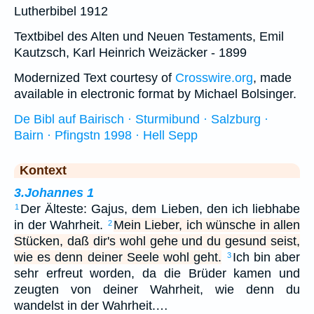
Lutherbibel 1912
Textbibel des Alten und Neuen Testaments, Emil
Kautzsch, Karl Heinrich Weizäcker - 1899
Modernized Text courtesy of
Crosswire.org
, made
available in electronic format by Michael Bolsinger.
De Bibl auf Bairisch · Sturmibund · Salzburg ·
Bairn · Pfingstn 1998 · Hell Sepp
Kontext
3.Johannes 1
Der Älteste: Gajus, dem Lieben, den ich liebhabe
1
in der Wahrheit.
Mein Lieber, ich wünsche in allen
2
Stücken, daß dir's wohl gehe und du gesund seist,
wie es denn deiner Seele wohl geht.
Ich bin aber
3
sehr erfreut worden, da die Brüder kamen und
zeugten von deiner Wahrheit, wie denn du
wandelst in der Wahrheit.…