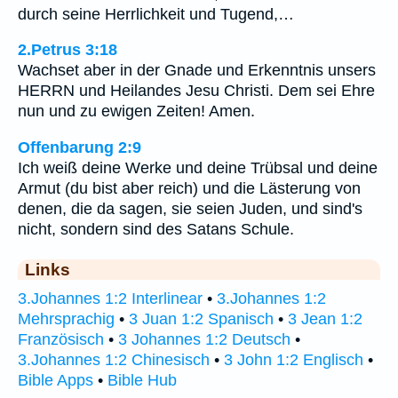
durch seine Herrlichkeit und Tugend,…
2.Petrus 3:18
Wachset aber in der Gnade und Erkenntnis unsers
HERRN und Heilandes Jesu Christi. Dem sei Ehre
nun und zu ewigen Zeiten! Amen.
Offenbarung 2:9
Ich weiß deine Werke und deine Trübsal und deine
Armut (du bist aber reich) und die Lästerung von
denen, die da sagen, sie seien Juden, und sind's
nicht, sondern sind des Satans Schule.
Links
3.Johannes 1:2 Interlinear
•
3.Johannes 1:2
Mehrsprachig
•
3 Juan 1:2 Spanisch
•
3 Jean 1:2
Französisch
•
3 Johannes 1:2 Deutsch
•
3.Johannes 1:2 Chinesisch
•
3 John 1:2 Englisch
•
Bible Apps
•
Bible Hub