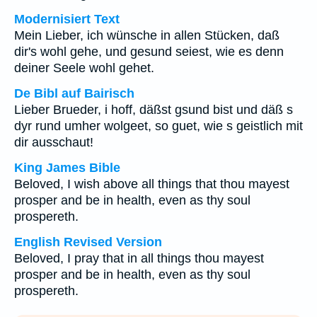
Modernisiert Text
Mein Lieber, ich wünsche in allen Stücken, daß
dir's wohl gehe, und gesund seiest, wie es denn
deiner Seele wohl gehet.
De Bibl auf Bairisch
Lieber Brueder, i hoff, däßst gsund bist und däß s
dyr rund umher wolgeet, so guet, wie s geistlich mit
dir ausschaut!
King James Bible
Beloved, I wish above all things that thou mayest
prosper and be in health, even as thy soul
prospereth.
English Revised Version
Beloved, I pray that in all things thou mayest
prosper and be in health, even as thy soul
prospereth.