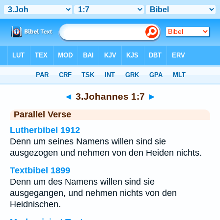
Bibel
>
3.Johannes
>
Kapitel 1
> Vers 7
◄
3.Johannes 1:7
►
Parallel Verse
Lutherbibel 1912
Denn um seines Namens willen sind sie
ausgezogen und nehmen von den Heiden nichts.
Textbibel 1899
Denn um des Namens willen sind sie
ausgegangen, und nehmen nichts von den
Heidnischen.