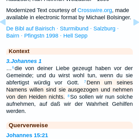
Modernized Text courtesy of
Crosswire.org
, made
available in electronic format by Michael Bolsinger.
De Bibl auf Bairisch · Sturmibund · Salzburg ·
Bairn · Pfingstn 1998 · Hell Sepp
Kontext
3.Johannes 1
…
die von deiner Liebe gezeugt haben vor der
6
Gemeinde; und du wirst wohl tun, wenn du sie
abfertigst würdig vor Gott.
Denn um seines
7
Namens willen sind sie ausgezogen und nehmen
von den Heiden nichts.
So sollen wir nun solche
8
aufnehmen, auf daß wir der Wahrheit Gehilfen
werden.
Querverweise
Johannes 15:21