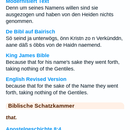
Modernisiert Text
Denn um seines Namens willen sind sie
ausgezogen und haben von den Heiden nichts
genommen.
De Bibl auf Bairisch
Sö seind ja unterwögs, önn Kristn zo n Verkünddn,
aane däß s öbbs von de Haidn naemend.
King James Bible
Because that for his name's sake they went forth,
taking nothing of the Gentiles.
English Revised Version
because that for the sake of the Name they went
forth, taking nothing of the Gentiles.
Biblische Schatzkammer
that.
Apostelgeschichte 8:4