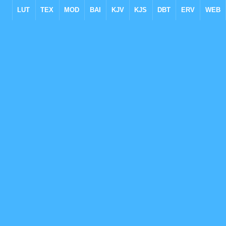
LUT
TEX
MOD
BAI
KJV
KJS
DBT
ERV
WEB