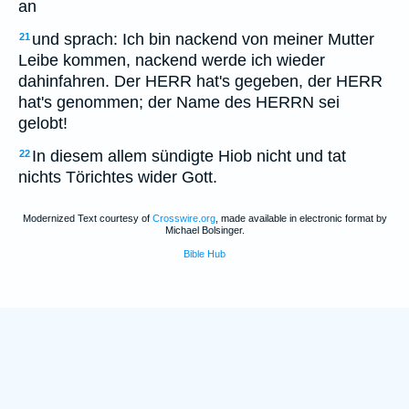
an
und sprach: Ich bin nackend von meiner Mutter
21
Leibe kommen, nackend werde ich wieder
dahinfahren. Der HERR hat's gegeben, der HERR
hat's genommen; der Name des HERRN sei
gelobt!
In diesem allem sündigte Hiob nicht und tat
22
nichts Törichtes wider Gott.
Modernized Text courtesy of
Crosswire.org
, made available in electronic format by
Michael Bolsinger.
Bible Hub