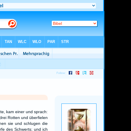
te, kam einer und sprach:
rei Rotten und überfielen
en sie und schlugen die
rfe des Schwerts; und ich