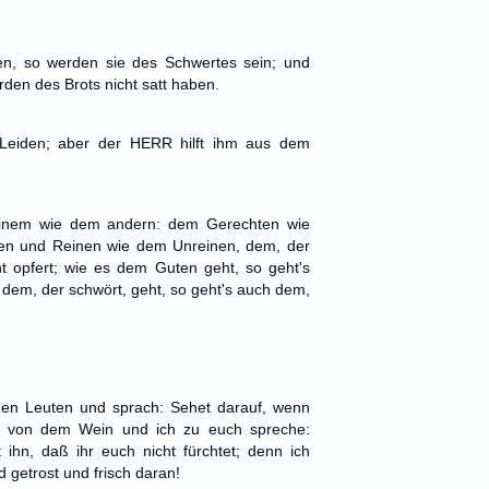
ben, so werden sie des Schwertes sein; und
en des Brots nicht satt haben.
Leiden; aber der HERR hilft ihm aus dem
einem wie dem andern: dem Gerechten wie
en und Reinen wie dem Unreinen, dem, der
ht opfert; wie es dem Guten geht, so geht's
dem, der schwört, geht, so geht's auch dem,
en Leuten und sprach: Sehet darauf, wenn
d von dem Wein und ich zu euch spreche:
ihn, daß ihr euch nicht fürchtet; denn ich
 getrost und frisch daran!