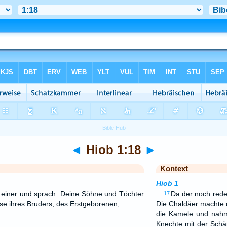
◄
Hiob 1:18
►
Kontext
Hiob 1
 einer und sprach: Deine Söhne und Töchter
…
Da der noch rede
17
e ihres Bruders, des Erstgeborenen,
Die Chaldäer machte d
die Kamele und nahm
Knechte mit der Schä