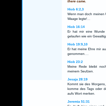
there came.
Hiob 6:2,3
Wenn man doch meinen Un
Waage legte!…
Hiob 16:14
Er hat mir eine Wunde 
gelaufen wie ein Gewaltig
Hiob 19:9,10
Er hat meine Ehre mir a
genommen.…
Hiob 23:2
Meine Rede bleibt noc
meinem Seufzen.
Jesaja 28:19
Kommt sie des Morgens, 
komme des Tags oder des
aufs Wort merken.
Jeremia 51:31