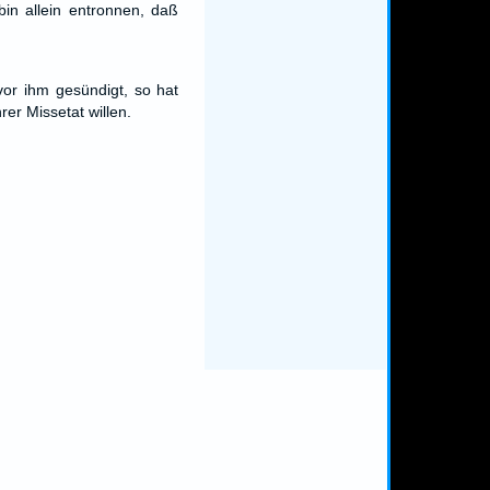
bin allein entronnen, daß
or ihm gesündigt, so hat
rer Missetat willen.