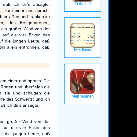
, daß ich dir's ansagte.
e, kam einer und sprach:
hter aßen und tranken im
rs, des Erstgeborenen,
 ein großer Wind von der
 auf die vier Ecken des
uf die jungen Leute, daß
bin allein entronnen, daß
kam einer und sprach: Die
Rotten und überfielen die
 sie und schlugen die
rfe des Schwerts; und ich
daß ich dir's ansagte.
ein großer Wind von der
 auf die vier Ecken des
uf die jungen Leute, daß