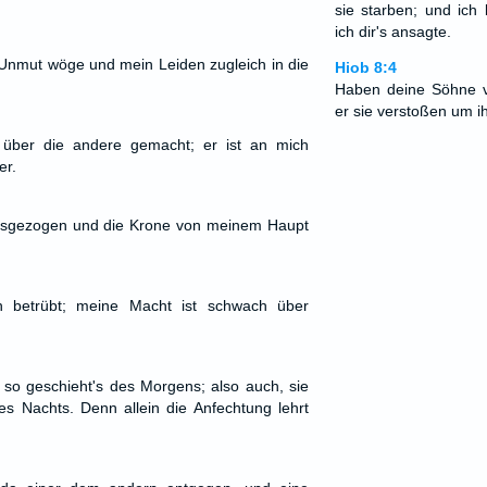
sie starben; und ich 
ich dir's ansagte.
mut wöge und mein Leiden zugleich in die
Hiob 8:4
Haben deine Söhne v
er sie verstoßen um ih
über die andere gemacht; er ist an mich
er.
usgezogen und die Krone von meinem Haupt
h betrübt; meine Macht ist schwach über
so geschieht's des Morgens; also auch, sie
 Nachts. Denn allein die Anfechtung lehrt