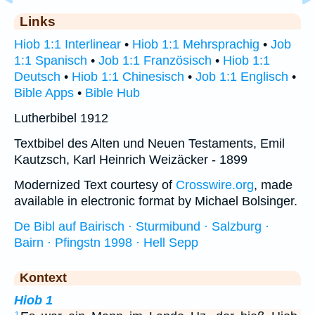
Links
Hiob 1:1 Interlinear
•
Hiob 1:1 Mehrsprachig
•
Job
1:1 Spanisch
•
Job 1:1 Französisch
•
Hiob 1:1
Deutsch
•
Hiob 1:1 Chinesisch
•
Job 1:1 Englisch
•
Bible Apps
•
Bible Hub
Lutherbibel 1912
Textbibel des Alten und Neuen Testaments, Emil
Kautzsch, Karl Heinrich Weizäcker - 1899
Modernized Text courtesy of
Crosswire.org
, made
available in electronic format by Michael Bolsinger.
De Bibl auf Bairisch · Sturmibund · Salzburg ·
Bairn · Pfingstn 1998 · Hell Sepp
Kontext
Hiob 1
1