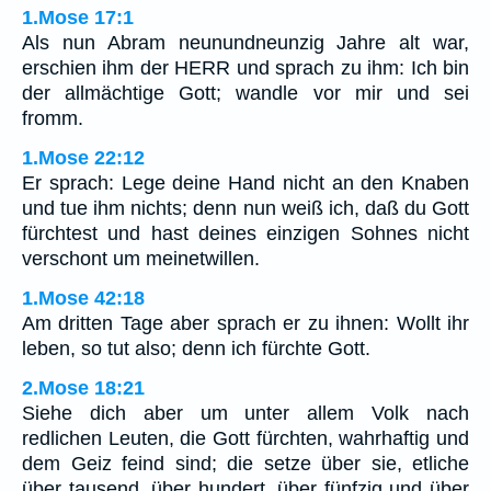
1.Mose 17:1
Als nun Abram neunundneunzig Jahre alt war,
erschien ihm der HERR und sprach zu ihm: Ich bin
der allmächtige Gott; wandle vor mir und sei
fromm.
1.Mose 22:12
Er sprach: Lege deine Hand nicht an den Knaben
und tue ihm nichts; denn nun weiß ich, daß du Gott
fürchtest und hast deines einzigen Sohnes nicht
verschont um meinetwillen.
1.Mose 42:18
Am dritten Tage aber sprach er zu ihnen: Wollt ihr
leben, so tut also; denn ich fürchte Gott.
2.Mose 18:21
Siehe dich aber um unter allem Volk nach
redlichen Leuten, die Gott fürchten, wahrhaftig und
dem Geiz feind sind; die setze über sie, etliche
über tausend, über hundert, über fünfzig und über