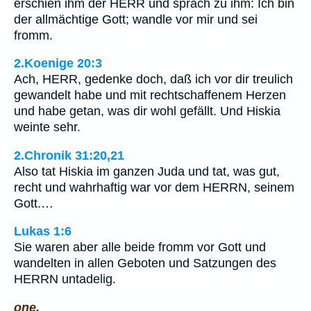
erschien ihm der HERR und sprach zu ihm: Ich bin
der allmächtige Gott; wandle vor mir und sei
fromm.
2.Koenige 20:3
Ach, HERR, gedenke doch, daß ich vor dir treulich
gewandelt habe und mit rechtschaffenem Herzen
und habe getan, was dir wohl gefällt. Und Hiskia
weinte sehr.
2.Chronik 31:20,21
Also tat Hiskia im ganzen Juda und tat, was gut,
recht und wahrhaftig war vor dem HERRN, seinem
Gott.…
Lukas 1:6
Sie waren aber alle beide fromm vor Gott und
wandelten in allen Geboten und Satzungen des
HERRN untadelig.
one.