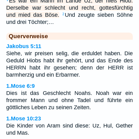
Es war ein Mann im Lande Uz, der hieß Hiob.
Derselbe war schlecht und recht, gottesfürchtig
und mied das Böse.
Und zeugte sieben Söhne
2
und drei Töchter;…
Querverweise
Jakobus 5:11
Siehe, wir preisen selig, die erduldet haben. Die
Geduld Hiobs habt ihr gehört, und das Ende des
HERRN habt ihr gesehen; denn der HERR ist
barmherzig und ein Erbarmer.
1.Mose 6:9
Dies ist das Geschlecht Noahs. Noah war ein
frommer Mann und ohne Tadel und führte ein
göttliches Leben zu seinen Zeiten.
1.Mose 10:23
Die Kinder von Aram sind diese: Uz, Hul, Gether
und Mas.