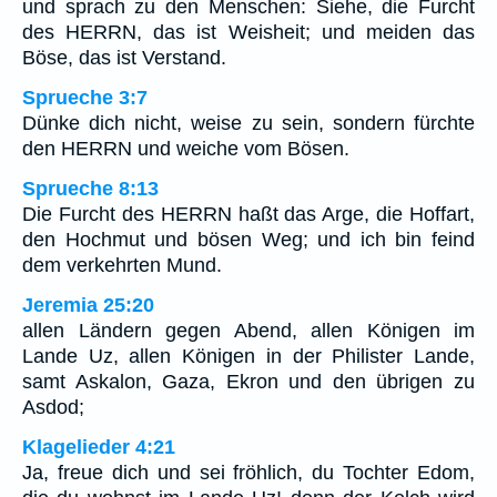
und sprach zu den Menschen: Siehe, die Furcht
des HERRN, das ist Weisheit; und meiden das
Böse, das ist Verstand.
Sprueche 3:7
Dünke dich nicht, weise zu sein, sondern fürchte
den HERRN und weiche vom Bösen.
Sprueche 8:13
Die Furcht des HERRN haßt das Arge, die Hoffart,
den Hochmut und bösen Weg; und ich bin feind
dem verkehrten Mund.
Jeremia 25:20
allen Ländern gegen Abend, allen Königen im
Lande Uz, allen Königen in der Philister Lande,
samt Askalon, Gaza, Ekron und den übrigen zu
Asdod;
Klagelieder 4:21
Ja, freue dich und sei fröhlich, du Tochter Edom,