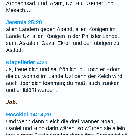
Arphachsad, Lud, Aram, Uz, Hul, Gether und
Mesech.…
Jeremia 25:20
allen Ländern gegen Abend, allen Königen im
Lande Uz, allen Königen in der Philister Lande,
samt Askalon, Gaza, Ekron und den übrigen zu
Asdod;
Klagelieder 4:21
Ja, freue dich und sei fröhlich, du Tochter Edom,
die du wohnst im Lande Uz! denn der Kelch wird
auch über dich kommen; du mußt auch trunken
und entblößt werden.
Job.
Hesekiel 14:14,20
Und wenn dann gleich die drei Männer Noah,
Daniel und Hiob darin wären, so würden sie allein