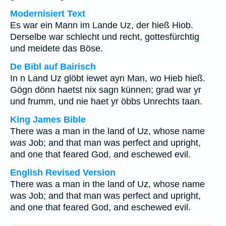
Modernisiert Text
Es war ein Mann im Lande Uz, der hieß Hiob.
Derselbe war schlecht und recht, gottesfürchtig
und meidete das Böse.
De Bibl auf Bairisch
In n Land Uz glöbt iewet ayn Man, wo Hieb hieß.
Gögn dönn haetst nix sagn künnen; grad war yr
und frumm, und nie haet yr öbbs Unrechts taan.
King James Bible
There was a man in the land of Uz, whose name
was
Job; and that man was perfect and upright,
and one that feared God, and eschewed evil.
English Revised Version
There was a man in the land of Uz, whose name
was Job; and that man was perfect and upright,
and one that feared God, and eschewed evil.