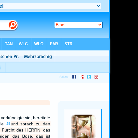
 verkündigte sie, bereitete
sie
und sprach zu den
28
e Furcht des HERRN, das
eiden das Böse, das ist