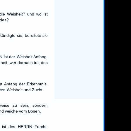
ie Weisheit? und wo ist
ndes?
ündigte sie, bereitete sie
 ist der Weisheit Anfang.
gheit, wer darnach tut, des
t Anfang der Erkenntnis.
ten Weisheit und Zucht.
weise zu sein, sondern
nd weiche vom Bösen.
g ist des HERRN Furcht,