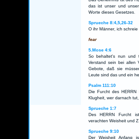
das ist unser und unsere
Worte dieses Gesetzes.
Sprueche 8:4,5,26-32
O ihr Männer, ich schrei
fear
5.Mose 4:6
So behaltet's nun und 
Verstand sein bei allen
Gebote, daß sie müssen
Leute sind das und ein her
Psalm 111:10
Die Furcht des HERRN is
Klugheit, wer darnach tut,
Sprueche 1:7
Des HERRN Furcht ist
verachten Weisheit und Z
Sprueche 9:10
Der Weisheit Anfang i