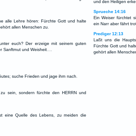
und den Heiligen erke
Sprueche 14:16
Ein Weiser fürchtet 
 alle Lehre hören: Fürchte Gott und halte
ein Narr aber fährt tro
ehört allen Menschen zu.
Prediger 12:13
Laßt uns die Haupt
unter euch? Der erzeige mit seinem guten
Fürchte Gott und hal
er Sanftmut und Weisheit.…
gehört allen Mensche
utes; suche Frieden und jage ihm nach.
e zu sein, sondern fürchte den HERRN und
st eine Quelle des Lebens, zu meiden die