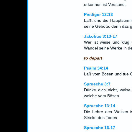
erkennen ist Verstand.
Prediger 12:13
Laßt uns die Hauptsumme
seine Gebote; denn das g
Jakobus 3:13-17
Wer ist weise und klug 
Wandel seine Werke in d
to depart
Psalm 34:14
Laß vom Bösen und tue G
Sprueche 3:7
Dünke dich nicht, weis
weiche vom Bösen.
Sprueche 13:14
Die Lehre des Weisen i
Stricke des Todes.
Sprueche 16:17