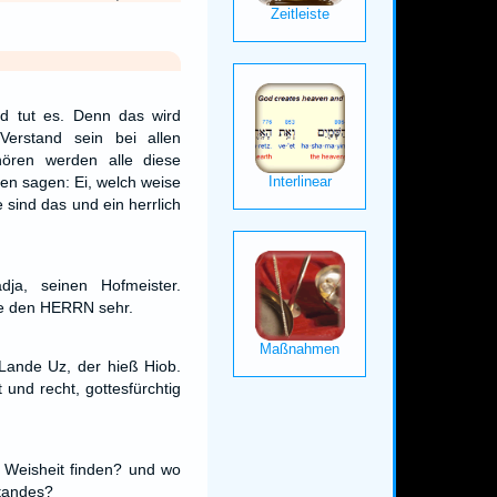
nd tut es. Denn das wird
Verstand sein bei allen
hören werden alle diese
en sagen: Ei, welch weise
 sind das und ein herrlich
ja, seinen Hofmeister.
te den HERRN sehr.
Lande Uz, der hieß Hiob.
 und recht, gottesfürchtig
 Weisheit finden? und wo
standes?