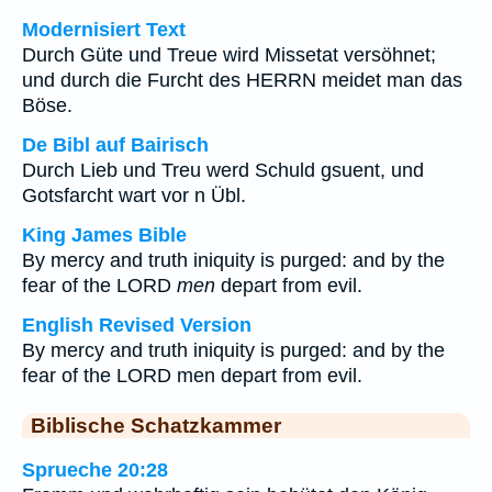
Modernisiert Text
Durch Güte und Treue wird Missetat versöhnet;
und durch die Furcht des HERRN meidet man das
Böse.
De Bibl auf Bairisch
Durch Lieb und Treu werd Schuld gsuent, und
Gotsfarcht wart vor n Übl.
King James Bible
By mercy and truth iniquity is purged: and by the
fear of the LORD
men
depart from evil.
English Revised Version
By mercy and truth iniquity is purged: and by the
fear of the LORD men depart from evil.
Biblische Schatzkammer
Sprueche 20:28