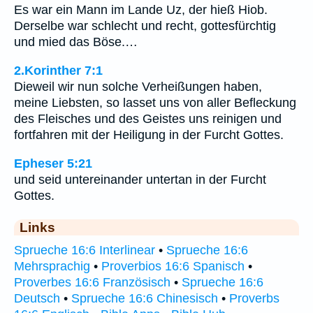
Es war ein Mann im Lande Uz, der hieß Hiob.
Derselbe war schlecht und recht, gottesfürchtig
und mied das Böse.…
2.Korinther 7:1
Dieweil wir nun solche Verheißungen haben,
meine Liebsten, so lasset uns von aller Befleckung
des Fleisches und des Geistes uns reinigen und
fortfahren mit der Heiligung in der Furcht Gottes.
Epheser 5:21
und seid untereinander untertan in der Furcht
Gottes.
Links
Sprueche 16:6 Interlinear
•
Sprueche 16:6
Mehrsprachig
•
Proverbios 16:6 Spanisch
•
Proverbes 16:6 Französisch
•
Sprueche 16:6
Deutsch
•
Sprueche 16:6 Chinesisch
•
Proverbs