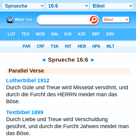
Bibel
>
Sprueche
>
Kapitel 16
> Vers 6
◄
Sprueche 16:6
►
Parallel Verse
Lutherbibel 1912
Durch Güte und Treue wird Missetat versöhnt, und
durch die Furcht des HERRN meidet man das
Böse.
Textbibel 1899
Durch Liebe und Treue wird Verschuldung
gesühnt, und durch die Furcht Jahwes meidet man
das Böse.