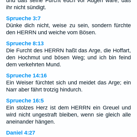
und daß seine Furcht euch vor Augen wäre, daß
ihr nicht sündigt.
Sprueche 3:7
Dünke dich nicht, weise zu sein, sondern fürchte
den HERRN und weiche vom Bösen.
Sprueche 8:13
Die Furcht des HERRN haßt das Arge, die Hoffart,
den Hochmut und bösen Weg; und ich bin feind
dem verkehrten Mund.
Sprueche 14:16
Ein Weiser fürchtet sich und meidet das Arge; ein
Narr aber fährt trotzig hindurch.
Sprueche 16:5
Ein stolzes Herz ist dem HERRN ein Greuel und
wird nicht ungestraft bleiben, wenn sie gleich alle
aneinander hängen.
Daniel 4:27