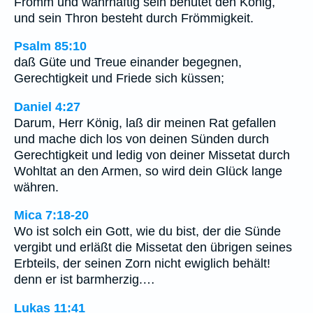
Fromm und wahrhaftig sein behütet den König,
und sein Thron besteht durch Frömmigkeit.
Psalm 85:10
daß Güte und Treue einander begegnen,
Gerechtigkeit und Friede sich küssen;
Daniel 4:27
Darum, Herr König, laß dir meinen Rat gefallen
und mache dich los von deinen Sünden durch
Gerechtigkeit und ledig von deiner Missetat durch
Wohltat an den Armen, so wird dein Glück lange
währen.
Mica 7:18-20
Wo ist solch ein Gott, wie du bist, der die Sünde
vergibt und erläßt die Missetat den übrigen seines
Erbteils, der seinen Zorn nicht ewiglich behält!
denn er ist barmherzig.…
Lukas 11:41