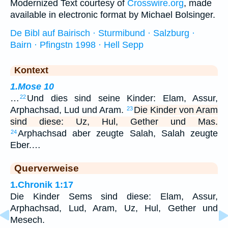
Modernized Text courtesy of
Crosswire.org
, made
available in electronic format by Michael Bolsinger.
De Bibl auf Bairisch · Sturmibund · Salzburg ·
Bairn · Pfingstn 1998 · Hell Sepp
Kontext
1.Mose 10
…
Und dies sind seine Kinder: Elam, Assur,
22
Arphachsad, Lud und Aram.
Die Kinder von Aram
23
sind diese: Uz, Hul, Gether und Mas.
Arphachsad aber zeugte Salah, Salah zeugte
24
Eber.…
Querverweise
1.Chronik 1:17
Die Kinder Sems sind diese: Elam, Assur,
Arphachsad, Lud, Aram, Uz, Hul, Gether und
Mesech.