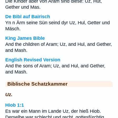
Die Kinder aber von Aram sind diese: Uz, Hut,
Gether und Mas.
De Bibl auf Bairisch
Yn n Ärm seine Sün seind dyr Uz, Hul, Getter und
Mäsch.
King James Bible
And the children of Aram; Uz, and Hul, and Gether,
and Mash.
English Revised Version
And the sons of Aram; Uz, and Hul, and Gether,
and Mash.
Biblische Schatzkammer
Uz.
Hiob 1:1
Es war ein Mann im Lande Uz, der hieß Hiob.
Derselbe war schlecht und recht, gottesfürchtig