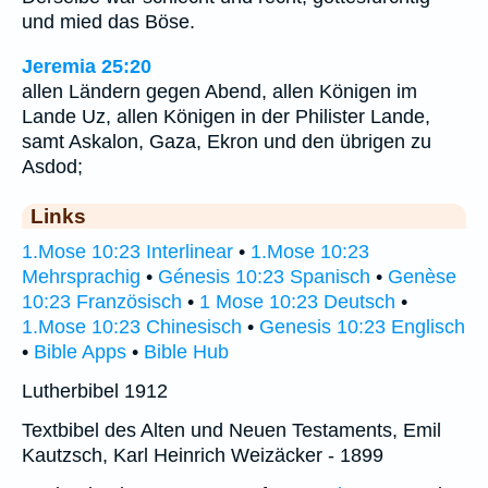
und mied das Böse.
Jeremia 25:20
allen Ländern gegen Abend, allen Königen im
Lande Uz, allen Königen in der Philister Lande,
samt Askalon, Gaza, Ekron und den übrigen zu
Asdod;
Links
1.Mose 10:23 Interlinear
•
1.Mose 10:23
Mehrsprachig
•
Génesis 10:23 Spanisch
•
Genèse
10:23 Französisch
•
1 Mose 10:23 Deutsch
•
1.Mose 10:23 Chinesisch
•
Genesis 10:23 Englisch
•
Bible Apps
•
Bible Hub
Lutherbibel 1912
Textbibel des Alten und Neuen Testaments, Emil
Kautzsch, Karl Heinrich Weizäcker - 1899