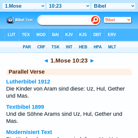
Bibel
>
1.Mose
>
Kapitel 10
> Vers 23
◄
1.Mose 10:23
►
Parallel Verse
Lutherbibel 1912
Die Kinder von Aram sind diese: Uz, Hul, Gether
und Mas.
Textbibel 1899
Und die Söhne Arams sind Uz, Hul, Gether und
Mas.
Modernisiert Text