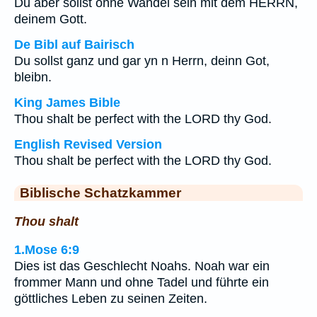
Du aber sollst ohne Wandel sein mit dem HERRN,
deinem Gott.
De Bibl auf Bairisch
Du sollst ganz und gar yn n Herrn, deinn Got,
bleibn.
King James Bible
Thou shalt be perfect with the LORD thy God.
English Revised Version
Thou shalt be perfect with the LORD thy God.
Biblische Schatzkammer
Thou shalt
1.Mose 6:9
Dies ist das Geschlecht Noahs. Noah war ein
frommer Mann und ohne Tadel und führte ein
göttliches Leben zu seinen Zeiten.