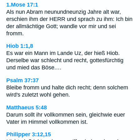
1.Mose 17:1
Als nun Abram neunundneunzig Jahre alt war,
erschien ihm der HERR und sprach zu ihm: Ich bin
der allmächtige Gott; wandle vor mir und sei
fromm.
Hiob 1:1,8
Es war ein Mann im Lande Uz, der hieß Hiob.
Derselbe war schlecht und recht, gottesfürchtig
und mied das Böse.…
Psalm 37:37
Bleibe fromm und halte dich recht; denn solchem
wird's zuletzt wohl gehen.
Matthaeus 5:48
Darum sollt ihr vollkommen sein, gleichwie euer
Vater im Himmel vollkommen ist.
Philipper 3:12,15