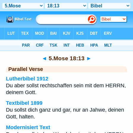
Bibel
>
5.Mose
>
Kapitel 18
> Vers 13
◄
5.Mose 18:13
►
Parallel Verse
Lutherbibel 1912
Du aber sollst rechtschaffen sein mit dem HERRN,
deinem Gott.
Textbibel 1899
Du sollst dich ganz und gar, nur an Jahwe, deinen
Gott, halten.
Modernisiert Text