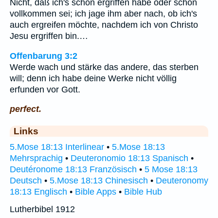
Nicht, daß ich's schon ergriffen habe oder schon
vollkommen sei; ich jage ihm aber nach, ob ich's
auch ergreifen möchte, nachdem ich von Christo
Jesu ergriffen bin.…
Offenbarung 3:2
Werde wach und stärke das andere, das sterben
will; denn ich habe deine Werke nicht völlig
erfunden vor Gott.
perfect.
Links
5.Mose 18:13 Interlinear
•
5.Mose 18:13
Mehrsprachig
•
Deuteronomio 18:13 Spanisch
•
Deutéronome 18:13 Französisch
•
5 Mose 18:13
Deutsch
•
5.Mose 18:13 Chinesisch
•
Deuteronomy
18:13 Englisch
•
Bible Apps
•
Bible Hub
Lutherbibel 1912