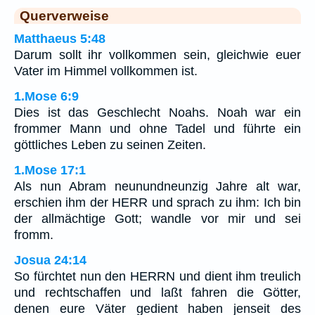
Querverweise
Matthaeus 5:48
Darum sollt ihr vollkommen sein, gleichwie euer
Vater im Himmel vollkommen ist.
1.Mose 6:9
Dies ist das Geschlecht Noahs. Noah war ein
frommer Mann und ohne Tadel und führte ein
göttliches Leben zu seinen Zeiten.
1.Mose 17:1
Als nun Abram neunundneunzig Jahre alt war,
erschien ihm der HERR und sprach zu ihm: Ich bin
der allmächtige Gott; wandle vor mir und sei
fromm.
Josua 24:14
So fürchtet nun den HERRN und dient ihm treulich
und rechtschaffen und laßt fahren die Götter,
denen eure Väter gedient haben jenseit des