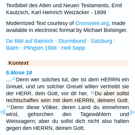
Textbibel des Alten und Neuen Testaments, Emil
Kautzsch, Karl Heinrich Weizäcker - 1899
Modernized Text courtesy of
Crosswire.org
, made
available in electronic format by Michael Bolsinger.
De Bibl auf Bairisch · Sturmibund · Salzburg ·
Bairn · Pfingstn 1998 · Hell Sepp
Kontext
5.Mose 18
…
Denn wer solches tut, der ist dem HERRN ein
12
Greuel, und um solcher Greuel willen vertreibt sie
der HERR, dein Gott, vor dir her.
Du aber sollst
13
rechtschaffen sein mit dem HERRN, deinem Gott.
Denn diese Völker, deren Land du einnehmen
14
wirst, gehorchen den Tagewählern und
Weissagern; aber du sollst dich nicht also halten
gegen den HERRN, deinen Gott.