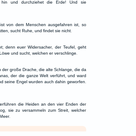
hin und durchziehet die Erde! Und sie
st von dem Menschen ausgefahren ist, so
ten, sucht Ruhe, und findet sie nicht.
t; denn euer Widersacher, der Teufel, geht
Löwe und sucht, welchen er verschlinge.
der große Drache, die alte Schlange, die da
anas, der die ganze Welt verführt, und ward
nd seine Engel wurden auch dahin geworfen.
erführen die Heiden an den vier Enden der
g, sie zu versammeln zum Streit, welcher
 Meer.