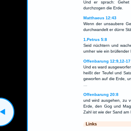
Und er sprach: Gehet 
durchzogen die Erde.
Matthaeus 12:43
Wenn der unsaubere Gei
durchwandelt er dürre Stät
1.Petrus 5:8
Seid nüchtern und wache
umher wie ein brüllender 
Offenbarung 12:9,12-17
Und es ward ausgeworfen 
heißt der Teufel und Sat
geworfen auf die Erde, u
…
Offenbarung 20:8
und wird ausgehen, zu v
Erde, den Gog und Mago
Zahl ist wie der Sand am
Links