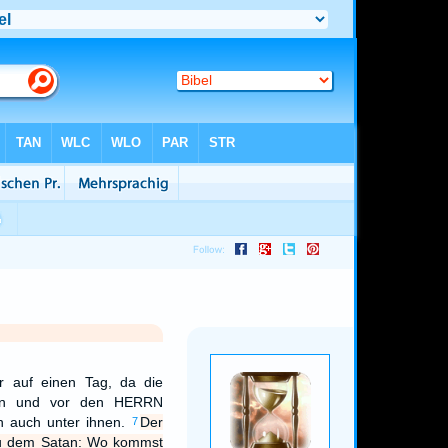
r auf einen Tag, da die
en und vor den HERRN
n auch unter ihnen.
Der
7
u dem Satan: Wo kommst