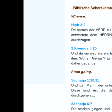
Biblische Schatzkam
Whence.
Hiob 2:2
Da sprach der HERR zu
antwortete dem HERRN
durchzogen.
2.Koenige 5:25
Und da sie weg waren, tr
ihm: Woher, Gehasi? Er 
daher gegangen.
From going.
Sacharja 1:10,11
Und der Mann, der unter
Diese sind es, die d
durchziehen.…
Sacharja 6:7
Die starken gingen und 