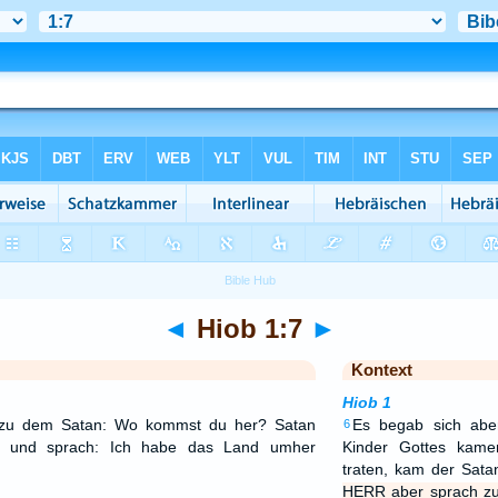
◄
Hiob 1:7
►
Kontext
Hiob 1
zu dem Satan: Wo kommst du her? Satan
Es begab sich abe
6
 und sprach: Ich habe das Land umher
Kinder Gottes kam
traten, kam der Sata
HERR aber sprach z