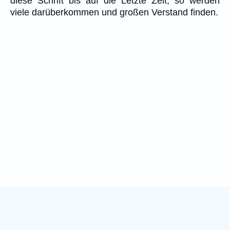
diese Schrift bis auf die Letzte Zeit; so werden
viele darüberkommen und großen Verstand finden.