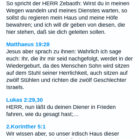
So spricht der HERR Zebaoth: Wirst du in meinen
Wegen wandeln und meines Dienstes warten, so
sollst du regieren mein Haus und meine Höfe
bewahren; und ich will dir geben von diesen, die
hier stehen, daß sie dich geleiten sollen.
Matthaeus 19:28
Jesus aber sprach zu ihnen: Wahrlich ich sage
euch: Ihr, die ihr mir seid nachgefolgt, werdet in der
Wiedergeburt, da des Menschen Sohn wird sitzen
auf dem Stuhl seiner Herrlichkeit, auch sitzen auf
zwölf Stühlen und richten die zwölf Geschlechter
Israels.
Lukas 2:29,30
HERR, nun läßt du deinen Diener in Frieden
fahren, wie du gesagt hast;…
2.Korinther 5:1
Wir wissen aber, so unser irdisch Haus dieser