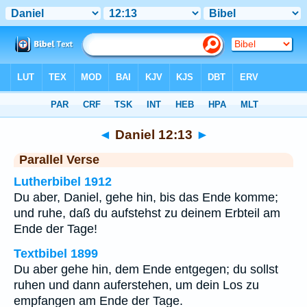
Bibel
>
Daniel
>
Kapitel 12
> Vers 13
◄
Daniel 12:13
►
Parallel Verse
Lutherbibel 1912
Du aber, Daniel, gehe hin, bis das Ende komme;
und ruhe, daß du aufstehst zu deinem Erbteil am
Ende der Tage!
Textbibel 1899
Du aber gehe hin, dem Ende entgegen; du sollst
ruhen und dann auferstehen, um dein Los zu
empfangen am Ende der Tage.