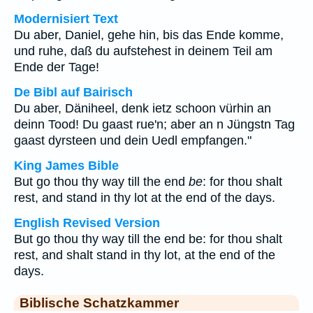
Modernisiert Text
Du aber, Daniel, gehe hin, bis das Ende komme,
und ruhe, daß du aufstehest in deinem Teil am
Ende der Tage!
De Bibl auf Bairisch
Du aber, Däniheel, denk ietz schoon vürhin an
deinn Tood! Du gaast rue'n; aber an n Jüngstn Tag
gaast dyrsteen und dein Uedl empfangen."
King James Bible
But go thou thy way till the end
be
: for thou shalt
rest, and stand in thy lot at the end of the days.
English Revised Version
But go thou thy way till the end be: for thou shalt
rest, and shalt stand in thy lot, at the end of the
days.
Biblische Schatzkammer