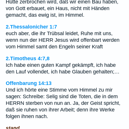
Hütte zerbrochen wird, daß wir einen Bau haben,
von Gott erbauet, ein Haus, nicht mit Händen
gemacht, das ewig ist, im Himmel.
2.Thessalonicher 1:7
euch aber, die ihr Trübsal leidet, Ruhe mit uns,
wenn nun der HERR Jesus wird offenbart werden
vom Himmel samt den Engeln seiner Kraft
2.Timotheus 4:7,8
Ich habe einen guten Kampf gekämpft, ich habe
den Lauf vollendet, ich habe Glauben gehalten;…
Offenbarung 14:13
Und ich hörte eine Stimme vom Himmel zu mir
sagen: Schreibe: Selig sind die Toten, die in dem
HERRN sterben von nun an. Ja, der Geist spricht,
daß sie ruhen von ihrer Arbeit; denn ihre Werke
folgen ihnen nach.
stand.