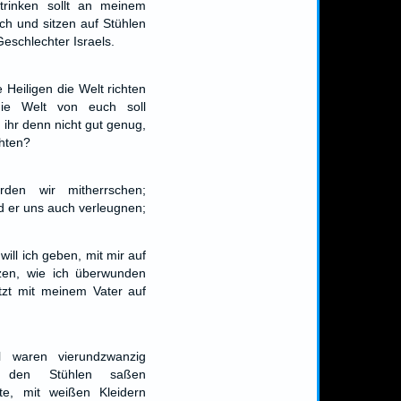
trinken sollt an meinem
ch und sitzen auf Stühlen
Geschlechter Israels.
e Heiligen die Welt richten
e Welt von euch soll
 ihr denn nicht gut genug,
chten?
rden wir mitherrschen;
rd er uns auch verleugnen;
ill ich geben, mit mir auf
zen, wie ich überwunden
zt mit meinem Vater auf
waren vierundzwanzig
 den Stühlen saßen
ste, mit weißen Kleidern