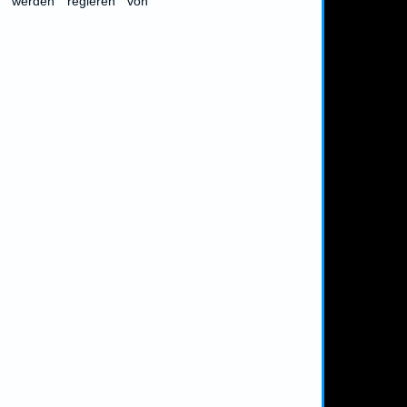
ie werden regieren von