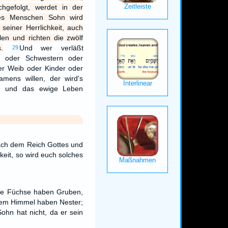
chgefolgt, werdet in der
des Menschen Sohn wird
seiner Herrlichkeit, auch
len und richten die zwölf
.
Und wer verläßt
29
r oder Schwestern oder
er Weib oder Kinder oder
mens willen, der wird's
en und das ewige Leben
ach dem Reich Gottes und
keit, so wird euch solches
Die Füchse haben Gruben,
dem Himmel haben Nester;
hn hat nicht, da er sein