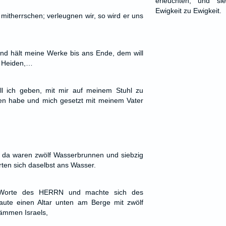
erleuchten, und s
Ewigkeit zu Ewigkeit.
 mitherrschen; verleugnen wir, so wird er uns
nd hält meine Werke bis ans Ende, dem will
e Heiden,…
l ich geben, mit mir auf meinem Stuhl zu
den habe und mich gesetzt mit meinem Vater
 da waren zwölf Wasserbrunnen und siebzig
ten sich daselbst ans Wasser.
 Worte des HERRN und machte sich des
ute einen Altar unten am Berge mit zwölf
ämmen Israels,