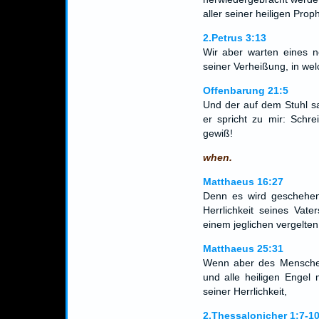
aller seiner heiligen Prop
2.Petrus 3:13
Wir aber warten eines 
seiner Verheißung, in wel
Offenbarung 21:5
Und der auf dem Stuhl sa
er spricht zu mir: Schr
gewiß!
when.
Matthaeus 16:27
Denn es wird geschehe
Herrlichkeit seines Vat
einem jeglichen vergelte
Matthaeus 25:31
Wenn aber des Menschen
und alle heiligen Engel 
seiner Herrlichkeit,
2.Thessalonicher 1:7-1