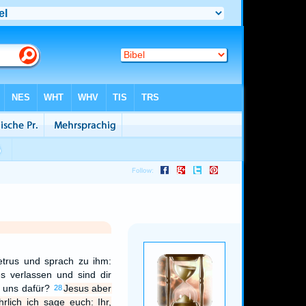
etrus und sprach zu ihm:
es verlassen und sind dir
d uns dafür?
Jesus aber
28
rlich ich sage euch: Ihr,