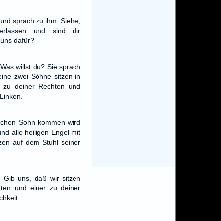
und sprach zu ihm: Siehe,
erlassen und sind dir
 uns dafür?
 Was willst du? Sie sprach
ine zwei Söhne sitzen in
n zu deiner Rechten und
Linken.
schen Sohn kommen wird
und alle heiligen Engel mit
tzen auf dem Stuhl seiner
 Gib uns, daß wir sitzen
hten und einer zu deiner
chkeit.