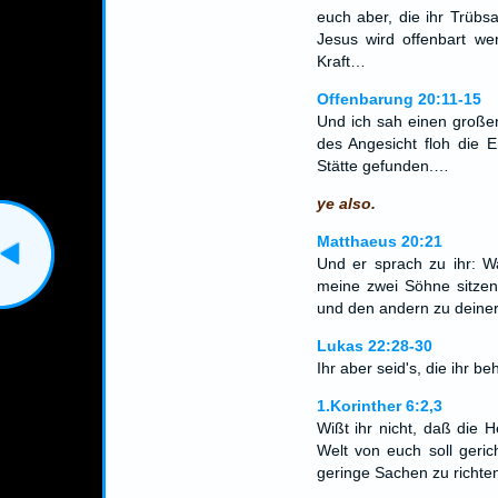
euch aber, die ihr Trübs
Jesus wird offenbart w
Kraft…
Offenbarung 20:11-15
Und ich sah einen großen
des Angesicht floh die 
Stätte gefunden.…
ye also.
Matthaeus 20:21
Und er sprach zu ihr: W
meine zwei Söhne sitzen
und den andern zu deiner
Lukas 22:28-30
Ihr aber seid's, die ihr 
1.Korinther 6:2,3
Wißt ihr nicht, daß die 
Welt von euch soll geric
geringe Sachen zu richt