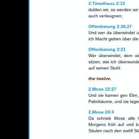
2.Timotheus 2:12
dulden wir, so werden wir
auch verleugnen;
Offenbarung 2:26,27
Und wer da überwindet u
ich Macht geben über di
Offenbarung 3:21
Wer überwindet, dem wil
sitzen, wie ich überwun
auf seinen Stuhl.
the twelve.
2.Mose 15:27
Und sie kamen gen Elim,
Palmbäume, und sie lager
2.Mose 24:4
Da schrieb Mose alle
Morgens früh auf und ba
Säulen nach den zwölf St