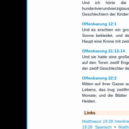
Und ich hörte die Z
hundertvierundvierzig
Geschlechtern der Kinder 
Offenbarung 12:1
Und es erschien ein gro
Sonne bekleidet, und d
Haupt eine Krone mit zwö
Offenbarung 21:12-14
Und sie hatte eine groß
auf den Toren zwölf Eng
der zwölf Geschlechter de
Offenbarung 22:2
Mitten auf ihrer Gasse a
Lebens, das trug zwölfm
Monate; und die Blätter
Heiden.
Links
Matthaeus 19:28 Interlin
19:28 Spanisch
•
Matth