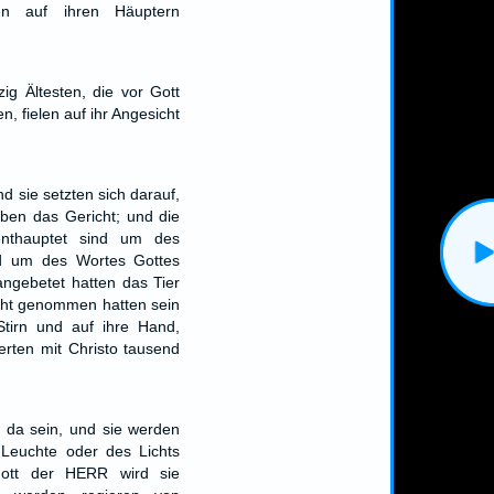
en auf ihren Häuptern
ig Ältesten, die vor Gott
n, fielen auf ihr Angesicht
d sie setzten sich darauf,
ben das Gericht; und die
enthauptet sind um des
d um des Wortes Gottes
 angebetet hatten das Tier
icht genommen hatten sein
Stirn und auf ihre Hand,
erten mit Christo tausend
 da sein, und sie werden
 Leuchte oder des Lichts
ott der HERR wird sie