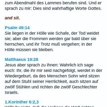
zum Abendmahl des Lammes berufen sind. Und er
sprach zu mir: Dies sind wahrhaftige Worte Gottes.
and sit.
Psalm 49:14
Sie liegen in der Hölle wie Schafe, der Tod weidet
sie; aber die Frommen werden gar bald über sie
herrschen, und ihr Trotz muß vergehen; in der
Hölle müssen sie bleiben.
Matthaeus 19:28
Jesus aber sprach zu ihnen: Wahrlich ich sage
euch: Ihr, die ihr mir seid nachgefolgt, werdet in der
Wiedergeburt, da des Menschen Sohn wird sitzen
auf dem Stuhl seiner Herrlichkeit, auch sitzen auf
zwölf Stühlen und richten die zwölf Geschlechter
Israels.
1.Korinther 6:2,3