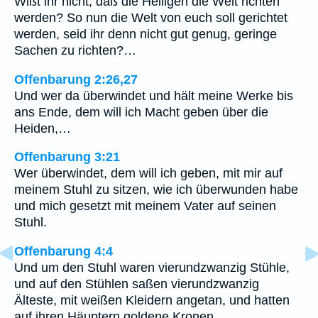
Wißt ihr nicht, daß die Heiligen die Welt richten
werden? So nun die Welt von euch soll gerichtet
werden, seid ihr denn nicht gut genug, geringe
Sachen zu richten?…
Offenbarung 2:26,27
Und wer da überwindet und hält meine Werke bis
ans Ende, dem will ich Macht geben über die
Heiden,…
Offenbarung 3:21
Wer überwindet, dem will ich geben, mit mir auf
meinem Stuhl zu sitzen, wie ich überwunden habe
und mich gesetzt mit meinem Vater auf seinen
Stuhl.
Offenbarung 4:4
Und um den Stuhl waren vierundzwanzig Stühle,
und auf den Stühlen saßen vierundzwanzig
Älteste, mit weißen Kleidern angetan, und hatten
auf ihren Häuptern goldene Kronen.