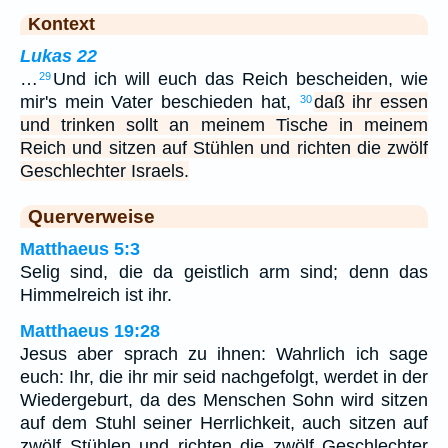
Kontext
Lukas 22
…
Und ich will euch das Reich bescheiden, wie
29
mir's mein Vater beschieden hat,
daß ihr essen
30
und trinken sollt an meinem Tische in meinem
Reich und sitzen auf Stühlen und richten die zwölf
Geschlechter Israels.
Querverweise
Matthaeus 5:3
Selig sind, die da geistlich arm sind; denn das
Himmelreich ist ihr.
Matthaeus 19:28
Jesus aber sprach zu ihnen: Wahrlich ich sage
euch: Ihr, die ihr mir seid nachgefolgt, werdet in der
Wiedergeburt, da des Menschen Sohn wird sitzen
auf dem Stuhl seiner Herrlichkeit, auch sitzen auf
zwölf Stühlen und richten die zwölf Geschlechter