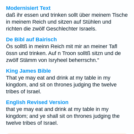
Modernisiert Text
daß ihr essen und trinken sollt über meinem Tische
in meinem Reich und sitzen auf Stühlen und
richten die zwölf Geschlechter Israels.
De Bibl auf Bairisch
Ös solltß in meinn Reich mit mir an meiner Tafl
össn und trinken. Auf n Troon solltß sitzn und de
zwölf Stämm von Isryheel beherrschn."
King James Bible
That ye may eat and drink at my table in my
kingdom, and sit on thrones judging the twelve
tribes of Israel.
English Revised Version
that ye may eat and drink at my table in my
kingdom; and ye shall sit on thrones judging the
twelve tribes of Israel.