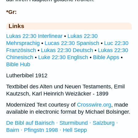
*Gr:
Links
Lukas 22:30 Interlinear
•
Lukas 22:30
Mehrsprachig
•
Lucas 22:30 Spanisch
•
Luc 22:30
Französisch
•
Lukas 22:30 Deutsch
•
Lukas 22:30
Chinesisch
•
Luke 22:30 Englisch
•
Bible Apps
•
Bible Hub
Lutherbibel 1912
Textbibel des Alten und Neuen Testaments, Emil
Kautzsch, Karl Heinrich Weizäcker - 1899
Modernized Text courtesy of
Crosswire.org
, made
available in electronic format by Michael Bolsinger.
De Bibl auf Bairisch · Sturmibund · Salzburg ·
Bairn · Pfingstn 1998 · Hell Sepp