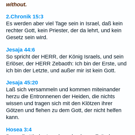
without.
2.Chronik 15:3
Es werden aber viel Tage sein in Israel, daß kein
rechter Gott, kein Priester, der da lehrt, und kein
Gesetz sein wird.
Jesaja 44:6
So spricht der HERR, der König Israels, und sein
Erlöser, der HERR Zebaoth: Ich bin der Erste, und
ich bin der Letzte, und außer mir ist kein Gott.
Jesaja 45:20
Laß sich versammeln und kommen miteinander
herzu die Entronnenen der Heiden, die nichts
wissen und tragen sich mit den Klötzen ihrer
Götzen und flehen zu dem Gott, der nicht helfen
kann.
Hosea 3:4