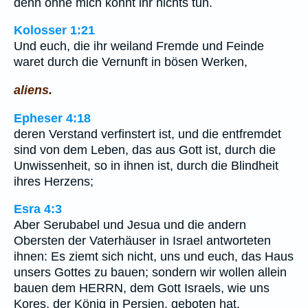
denn ohne mich könnt ihr nichts tun.
Kolosser 1:21
Und euch, die ihr weiland Fremde und Feinde
waret durch die Vernunft in bösen Werken,
aliens.
Epheser 4:18
deren Verstand verfinstert ist, und die entfremdet
sind von dem Leben, das aus Gott ist, durch die
Unwissenheit, so in ihnen ist, durch die Blindheit
ihres Herzens;
Esra 4:3
Aber Serubabel und Jesua und die andern
Obersten der Vaterhäuser in Israel antworteten
ihnen: Es ziemt sich nicht, uns und euch, das Haus
unsers Gottes zu bauen; sondern wir wollen allein
bauen dem HERRN, dem Gott Israels, wie uns
Kores, der König in Persien, geboten hat.