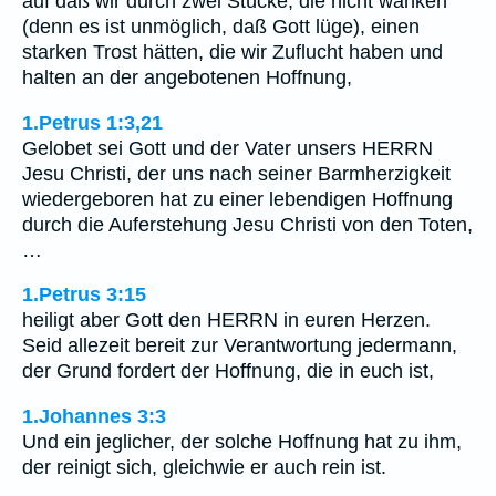
auf daß wir durch zwei Stücke, die nicht wanken
(denn es ist unmöglich, daß Gott lüge), einen
starken Trost hätten, die wir Zuflucht haben und
halten an der angebotenen Hoffnung,
1.Petrus 1:3,21
Gelobet sei Gott und der Vater unsers HERRN
Jesu Christi, der uns nach seiner Barmherzigkeit
wiedergeboren hat zu einer lebendigen Hoffnung
durch die Auferstehung Jesu Christi von den Toten,
…
1.Petrus 3:15
heiligt aber Gott den HERRN in euren Herzen.
Seid allezeit bereit zur Verantwortung jedermann,
der Grund fordert der Hoffnung, die in euch ist,
1.Johannes 3:3
Und ein jeglicher, der solche Hoffnung hat zu ihm,
der reinigt sich, gleichwie er auch rein ist.