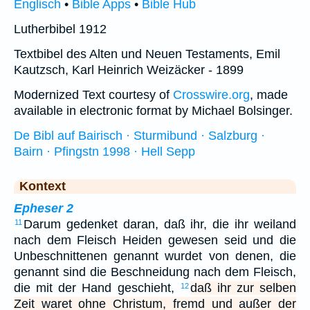
Englisch
•
Bible Apps
•
Bible Hub
Lutherbibel 1912
Textbibel des Alten und Neuen Testaments, Emil
Kautzsch, Karl Heinrich Weizäcker - 1899
Modernized Text courtesy of
Crosswire.org
, made
available in electronic format by Michael Bolsinger.
De Bibl auf Bairisch · Sturmibund · Salzburg ·
Bairn · Pfingstn 1998 · Hell Sepp
Kontext
Epheser 2
Darum gedenket daran, daß ihr, die ihr weiland
11
nach dem Fleisch Heiden gewesen seid und die
Unbeschnittenen genannt wurdet von denen, die
genannt sind die Beschneidung nach dem Fleisch,
die mit der Hand geschieht,
daß ihr zur selben
12
Zeit waret ohne Christum, fremd und außer der