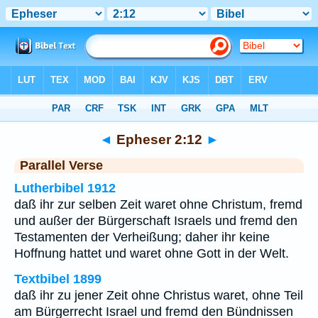
Bibel
>
Epheser
>
Kapitel 2
> Vers 12
◄
Epheser 2:12
►
Parallel Verse
Lutherbibel 1912
daß ihr zur selben Zeit waret ohne Christum, fremd
und außer der Bürgerschaft Israels und fremd den
Testamenten der Verheißung; daher ihr keine
Hoffnung hattet und waret ohne Gott in der Welt.
Textbibel 1899
daß ihr zu jener Zeit ohne Christus waret, ohne Teil
am Bürgerrecht Israel und fremd den Bündnissen