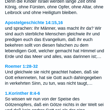
Denn die Kinder Israel werden lange Zeit ohne
König, ohne Fürsten, ohne Opfer, ohne Altar, ohne
Leibrock und ohne Heiligtum bleiben.
Apostelgeschichte 14:15,16
und sprachen: Ihr Männer, was macht ihr da? Wir
sind auch sterbliche Menschen gleichwie ihr und
predigen euch das Evangelium, daß ihr euch
bekehren sollt von diesen falschen zu dem
lebendigen Gott, welcher gemacht hat Himmel und
Erde und das Meer und alles, was darinnen ist;…
Roemer 1:28-32
Und gleichwie sie nicht geachtet haben, daß sie
Gott erkenneten, hat sie Gott auch dahingegeben
in verkehrten Sinn, zu tun, was nicht taugt,…
1.Korinther 8:4-6
So wissen wir nun von der Speise des
Götzenopfers, daß ein Götze nichts in der Welt sei