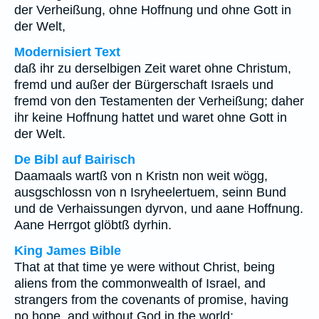
der Verheißung, ohne Hoffnung und ohne Gott in
der Welt,
Modernisiert Text
daß ihr zu derselbigen Zeit waret ohne Christum,
fremd und außer der Bürgerschaft Israels und
fremd von den Testamenten der Verheißung; daher
ihr keine Hoffnung hattet und waret ohne Gott in
der Welt.
De Bibl auf Bairisch
Daamaals wartß von n Kristn non weit wögg,
ausgschlossn von n Isryheelertuem, seinn Bund
und de Verhaissungen dyrvon, und aane Hoffnung.
Aane Herrgot glöbtß dyrhin.
King James Bible
That at that time ye were without Christ, being
aliens from the commonwealth of Israel, and
strangers from the covenants of promise, having
no hope, and without God in the world: