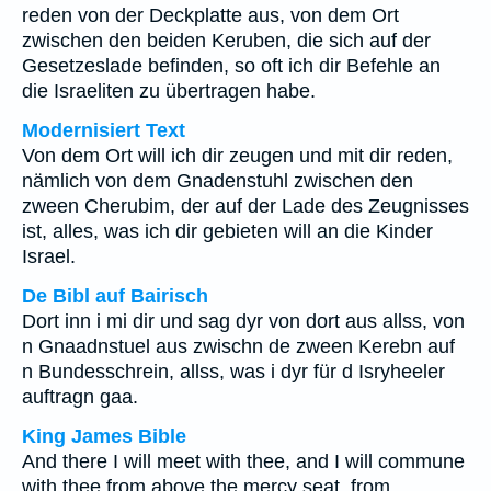
reden von der Deckplatte aus, von dem Ort
zwischen den beiden Keruben, die sich auf der
Gesetzeslade befinden, so oft ich dir Befehle an
die Israeliten zu übertragen habe.
Modernisiert Text
Von dem Ort will ich dir zeugen und mit dir reden,
nämlich von dem Gnadenstuhl zwischen den
zween Cherubim, der auf der Lade des Zeugnisses
ist, alles, was ich dir gebieten will an die Kinder
Israel.
De Bibl auf Bairisch
Dort inn i mi dir und sag dyr von dort aus allss, von
n Gnaadnstuel aus zwischn de zween Kerebn auf
n Bundesschrein, allss, was i dyr für d Isryheeler
auftragn gaa.
King James Bible
And there I will meet with thee, and I will commune
with thee from above the mercy seat, from