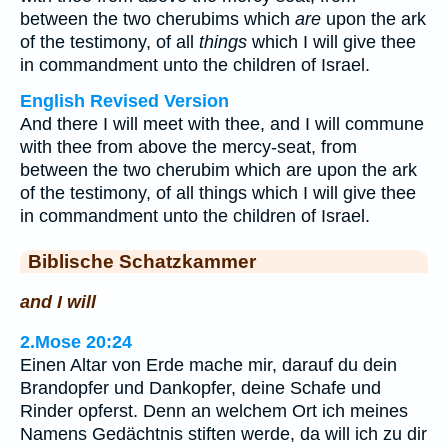
between the two cherubims which
are
upon the ark
of the testimony, of all
things
which I will give thee
in commandment unto the children of Israel.
English Revised Version
And there I will meet with thee, and I will commune
with thee from above the mercy-seat, from
between the two cherubim which are upon the ark
of the testimony, of all things which I will give thee
in commandment unto the children of Israel.
Biblische Schatzkammer
and I will
2.Mose 20:24
Einen Altar von Erde mache mir, darauf du dein
Brandopfer und Dankopfer, deine Schafe und
Rinder opferst. Denn an welchem Ort ich meines
Namens Gedächtnis stiften werde, da will ich zu dir