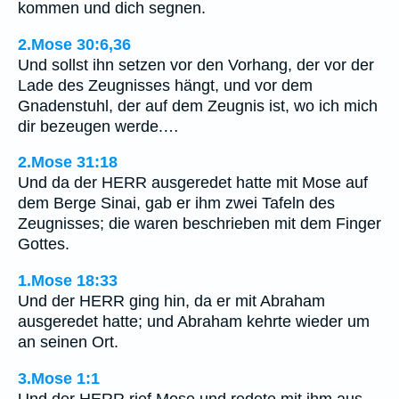
kommen und dich segnen.
2.Mose 30:6,36
Und sollst ihn setzen vor den Vorhang, der vor der
Lade des Zeugnisses hängt, und vor dem
Gnadenstuhl, der auf dem Zeugnis ist, wo ich mich
dir bezeugen werde.…
2.Mose 31:18
Und da der HERR ausgeredet hatte mit Mose auf
dem Berge Sinai, gab er ihm zwei Tafeln des
Zeugnisses; die waren beschrieben mit dem Finger
Gottes.
1.Mose 18:33
Und der HERR ging hin, da er mit Abraham
ausgeredet hatte; und Abraham kehrte wieder um
an seinen Ort.
3.Mose 1:1
Und der HERR rief Mose und redete mit ihm aus