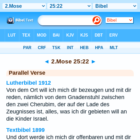
Bibel
>
2.Mose
>
Kapitel 25
> Vers 22
◄
2.Mose 25:22
►
Parallel Verse
Lutherbibel 1912
Von dem Ort will ich mich dir bezeugen und mit dir
reden, nämlich von dem Gnadenstuhl zwischen
den zwei Cherubim, der auf der Lade des
Zeugnisses ist, alles, was ich dir gebieten will an
die Kinder Israel.
Textbibel 1899
Und dort werde ich mich dir offenbaren und mit dir