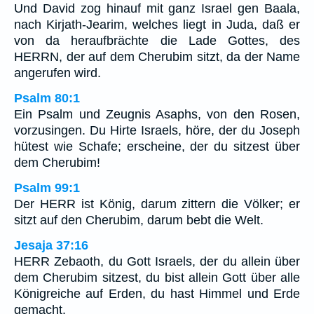
Und David zog hinauf mit ganz Israel gen Baala,
nach Kirjath-Jearim, welches liegt in Juda, daß er
von da heraufbrächte die Lade Gottes, des
HERRN, der auf dem Cherubim sitzt, da der Name
angerufen wird.
Psalm 80:1
Ein Psalm und Zeugnis Asaphs, von den Rosen,
vorzusingen. Du Hirte Israels, höre, der du Joseph
hütest wie Schafe; erscheine, der du sitzest über
dem Cherubim!
Psalm 99:1
Der HERR ist König, darum zittern die Völker; er
sitzt auf den Cherubim, darum bebt die Welt.
Jesaja 37:16
HERR Zebaoth, du Gott Israels, der du allein über
dem Cherubim sitzest, du bist allein Gott über alle
Königreiche auf Erden, du hast Himmel und Erde
gemacht.