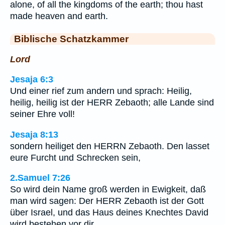
alone, of all the kingdoms of the earth; thou hast
made heaven and earth.
Biblische Schatzkammer
Lord
Jesaja 6:3
Und einer rief zum andern und sprach: Heilig,
heilig, heilig ist der HERR Zebaoth; alle Lande sind
seiner Ehre voll!
Jesaja 8:13
sondern heiliget den HERRN Zebaoth. Den lasset
eure Furcht und Schrecken sein,
2.Samuel 7:26
So wird dein Name groß werden in Ewigkeit, daß
man wird sagen: Der HERR Zebaoth ist der Gott
über Israel, und das Haus deines Knechtes David
wird bestehen vor dir.