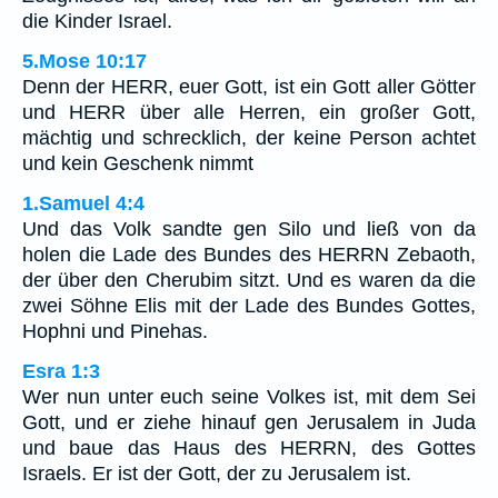
die Kinder Israel.
5.Mose 10:17
Denn der HERR, euer Gott, ist ein Gott aller Götter
und HERR über alle Herren, ein großer Gott,
mächtig und schrecklich, der keine Person achtet
und kein Geschenk nimmt
1.Samuel 4:4
Und das Volk sandte gen Silo und ließ von da
holen die Lade des Bundes des HERRN Zebaoth,
der über den Cherubim sitzt. Und es waren da die
zwei Söhne Elis mit der Lade des Bundes Gottes,
Hophni und Pinehas.
Esra 1:3
Wer nun unter euch seine Volkes ist, mit dem Sei
Gott, und er ziehe hinauf gen Jerusalem in Juda
und baue das Haus des HERRN, des Gottes
Israels. Er ist der Gott, der zu Jerusalem ist.