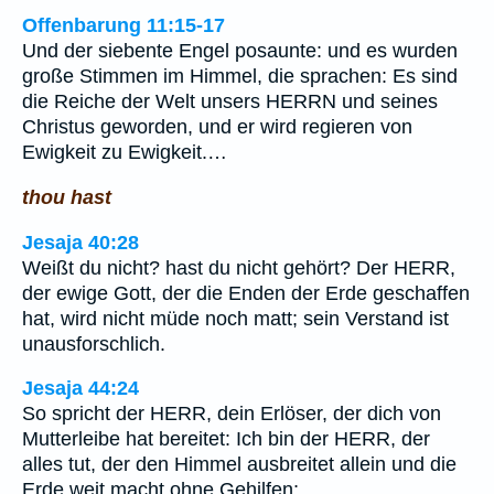
Offenbarung 11:15-17
Und der siebente Engel posaunte: und es wurden
große Stimmen im Himmel, die sprachen: Es sind
die Reiche der Welt unsers HERRN und seines
Christus geworden, und er wird regieren von
Ewigkeit zu Ewigkeit.…
thou hast
Jesaja 40:28
Weißt du nicht? hast du nicht gehört? Der HERR,
der ewige Gott, der die Enden der Erde geschaffen
hat, wird nicht müde noch matt; sein Verstand ist
unausforschlich.
Jesaja 44:24
So spricht der HERR, dein Erlöser, der dich von
Mutterleibe hat bereitet: Ich bin der HERR, der
alles tut, der den Himmel ausbreitet allein und die
Erde weit macht ohne Gehilfen;