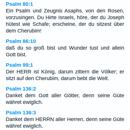
Psalm 80:1
Ein Psalm und Zeugnis Asaphs, von den Rosen,
vorzusingen. Du Hirte Israels, höre, der du Joseph
hütest wie Schafe; erscheine, der du sitzest über
dem Cherubim!
Psalm 86:10
daß du so groß bist und Wunder tust und allein
Gott bist.
Psalm 99:1
Der HERR ist König, darum zittern die Völker; er
sitzt auf den Cherubim, darum bebt die Welt.
Psalm 136:2
Danket dem Gott aller Götter, denn seine Güte
währet ewiglich.
Psalm 136:3
Danket dem HERRN aller Herren, denn seine Güte
währet ewiglich,