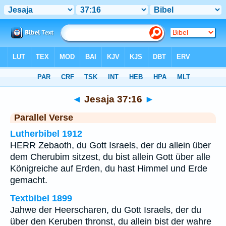
Bibel
>
Jesaja
>
Kapitel 37
> Vers 16
◄
Jesaja 37:16
►
Parallel Verse
Lutherbibel 1912
HERR Zebaoth, du Gott Israels, der du allein über
dem Cherubim sitzest, du bist allein Gott über alle
Königreiche auf Erden, du hast Himmel und Erde
gemacht.
Textbibel 1899
Jahwe der Heerscharen, du Gott Israels, der du
über den Keruben thronst, du allein bist der wahre