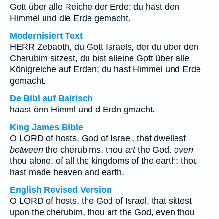
Gott über alle Reiche der Erde; du hast den
Himmel und die Erde gemacht.
Modernisiert Text
HERR Zebaoth, du Gott Israels, der du über den
Cherubim sitzest, du bist alleine Gott über alle
Königreiche auf Erden; du hast Himmel und Erde
gemacht.
De Bibl auf Bairisch
haast önn Himml und d Erdn gmacht.
King James Bible
O LORD of hosts, God of Israel, that dwellest
between
the cherubims, thou
art
the God,
even
thou alone, of all the kingdoms of the earth: thou
hast made heaven and earth.
English Revised Version
O LORD of hosts, the God of Israel, that sittest
upon the cherubim, thou art the God, even thou