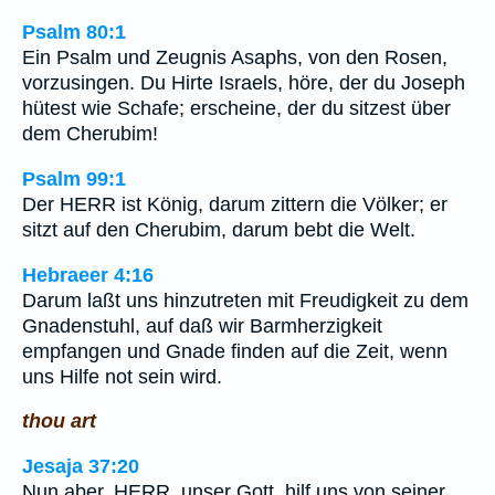
Psalm 80:1
Ein Psalm und Zeugnis Asaphs, von den Rosen,
vorzusingen. Du Hirte Israels, höre, der du Joseph
hütest wie Schafe; erscheine, der du sitzest über
dem Cherubim!
Psalm 99:1
Der HERR ist König, darum zittern die Völker; er
sitzt auf den Cherubim, darum bebt die Welt.
Hebraeer 4:16
Darum laßt uns hinzutreten mit Freudigkeit zu dem
Gnadenstuhl, auf daß wir Barmherzigkeit
empfangen und Gnade finden auf die Zeit, wenn
uns Hilfe not sein wird.
thou art
Jesaja 37:20
Nun aber, HERR, unser Gott, hilf uns von seiner