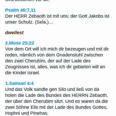
Psalm 46:7,11
Der HERR Zebaoth ist mit uns; der Gott Jakobs ist
unser Schutz. (Sela.)…
dwellest
2.Mose 25:22
Von dem Ort will ich mich dir bezeugen und mit dir
reden, nämlich von dem Gnadenstuhl zwischen
den zwei Cherubim, der auf der Lade des
Zeugnisses ist, alles, was ich dir gebieten will an
die Kinder Israel.
1.Samuel 4:4
Und das Volk sandte gen Silo und ließ von da
holen die Lade des Bundes des HERRN Zebaoth,
der über den Cherubim sitzt. Und es waren da die
zwei Söhne Elis mit der Lade des Bundes Gottes,
Hophni und Pinehas.