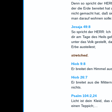
Denn so spricht der HERR
der die Erde bereitet hat
nicht gemacht hat, daß sie
man darauf wohnen solle: 
Jesaja 49:8
So spricht der HERR: Ich
dir am Tage des Heils g
unter das Volk gestellt, 
Erbe austeilest;
stretched.
Hiob 9:8
Er breitet den Himmel au
Hiob 26:7
Er breitet aus die Mitte
nichts.
Psalm 104:2,24
Licht ist dein Kleid, da
einen Teppich;…