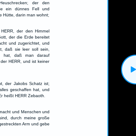
Heuschrecken; der den
ie ein dünnes Fell und
ne Hütte, darin man wohnt;
r HERR, der den Himmel
ott, der die Erde bereitet
cht und zugerichtet, und
, daß sie leer soll sein,
et hat, daß man darauf
 der HERR, und ist keiner
ht, der Jakobs Schatz ist;
 alles geschaffen hat, und
l. Er heißt HERR Zebaoth.
emacht und Menschen und
sind, durch meine große
gestreckten Arm und gebe