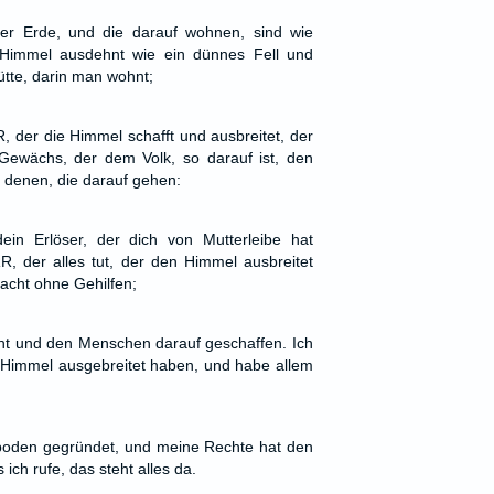
der Erde, und die darauf wohnen, sind wie
Himmel ausdehnt wie ein dünnes Fell und
Hütte, darin man wohnt;
, der die Himmel schafft und ausbreitet, der
Gewächs, der dem Volk, so darauf ist, den
 denen, die darauf gehen:
in Erlöser, der dich von Mutterleibe hat
RR, der alles tut, der den Himmel ausbreitet
macht ohne Gehilfen;
ht und den Menschen darauf geschaffen. Ich
 Himmel ausgebreitet haben, und habe allem
oden gegründet, und meine Rechte hat den
ch rufe, das steht alles da.