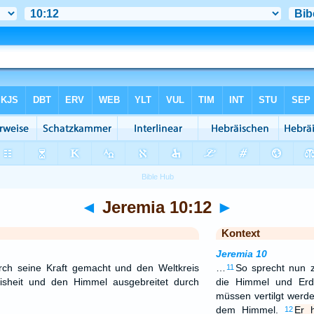
◄
Jeremia 10:12
►
Kontext
Jeremia 10
rch seine Kraft gemacht und den Weltkreis
…
So sprecht nun z
11
isheit und den Himmel ausgebreitet durch
die Himmel und Erd
müssen vertilgt werd
dem Himmel.
Er 
12