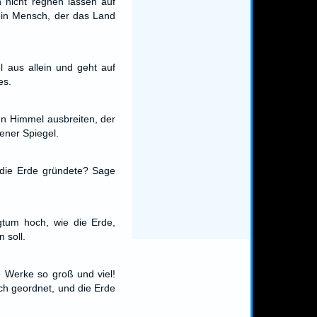
 nicht regnen lassen auf
ein Mensch, der das Land
l aus allein und geht auf
es.
den Himmel ausbreiten, der
sener Spiegel.
 die Erde gründete? Sage
gtum hoch, wie die Erde,
n soll.
 Werke so groß und viel!
ich geordnet, und die Erde