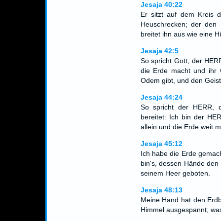
Jesaja 40:22
Er sitzt auf dem Kreis 
Heuschrecken; der den 
breitet ihn aus wie eine 
Jesaja 42:5
So spricht Gott, der HERR
die Erde macht und ihr 
Odem gibt, und den Geist
Jesaja 44:24
So spricht der HERR, de
bereitet: Ich bin der HE
allein und die Erde weit 
Jesaja 45:12
Ich habe die Erde gemac
bin's, dessen Hände den
seinem Heer geboten.
Jesaja 48:13
Meine Hand hat den Erdb
Himmel ausgespannt; was i