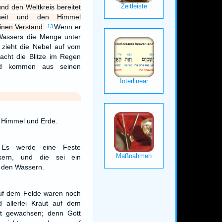
nd den Weltkreis bereitet
heit und den Himmel
inen Verstand.
Wenn er
13
 Wassers die Menge unter
zieht die Nebel auf vom
acht die Blitze im Regen
d kommen aus seinen
 Himmel und Erde.
 Es werde eine Feste
ern, und die sei ein
 den Wassern.
auf dem Felde waren noch
d allerlei Kraut auf dem
ht gewachsen; denn Gott