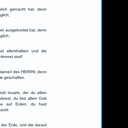
slich gemacht hat, denn
glich;
er ausgebreitet hat, denn
glich;
el allenthalben und die
Himmel sind!
n Namen des HERRN; denn
ie geschaffen.
t Israels, der du allein
zest, du bist allein Gott
che auf Erden, du hast
acht.
s der Erde, und die darauf