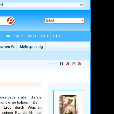
 des Lebens allen, die sie
nd, die sie halten.
Denn
19
 Erde durch Weisheit
h seinen Rat die Himmel