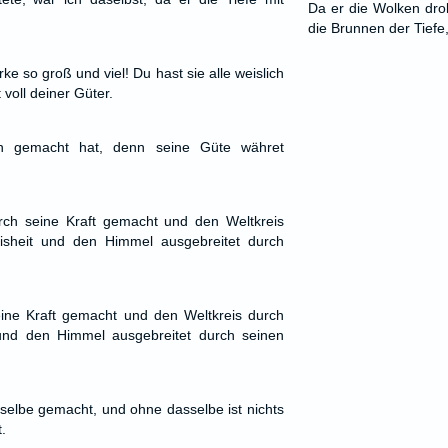
Da er die Wolken drob
die Brunnen der Tiefe
e so groß und viel! Du hast sie alle weislich
 voll deiner Güter.
ch gemacht hat, denn seine Güte währet
rch seine Kraft gemacht und den Weltkreis
isheit und den Himmel ausgebreitet durch
eine Kraft gemacht und den Weltkreis durch
 und den Himmel ausgebreitet durch seinen
sselbe gemacht, und ohne dasselbe ist nichts
.