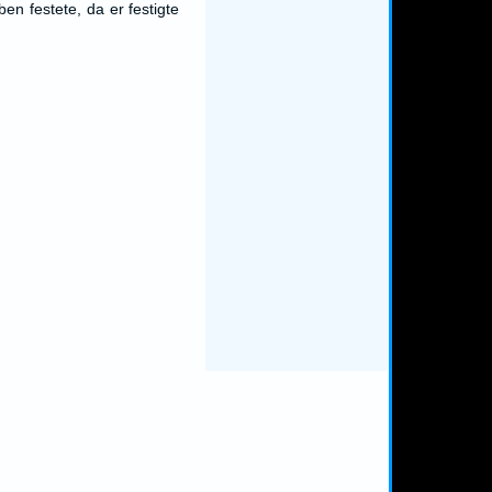
en festete, da er festigte
,