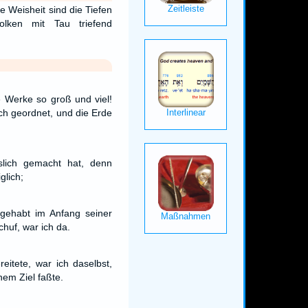
e Weisheit sind die Tiefen
olken mit Tau triefend
 Werke so groß und viel!
ich geordnet, und die Erde
slich gemacht hat, denn
glich;
gehabt im Anfang seiner
huf, war ich da.
eitete, war ich daselbst,
inem Ziel faßte.