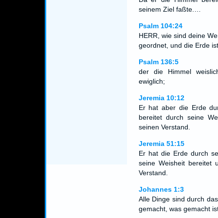
seinem Ziel faßte.…
Psalm 104:24
HERR, wie sind deine Werk
geordnet, und die Erde ist
Psalm 136:5
der die Himmel weisli
ewiglich;
Jeremia 10:12
Er hat aber die Erde du
bereitet durch seine We
seinen Verstand.
Jeremia 51:15
Er hat die Erde durch s
seine Weisheit bereitet
Verstand.
Johannes 1:3
Alle Dinge sind durch da
gemacht, was gemacht ist