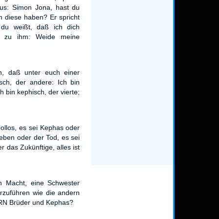
us: Simon Jona, hast du
h diese haben? Er spricht
du weißt, daß ich dich
er zu ihm: Weide meine
n, daß unter euch einer
isch, der andere: Ich bin
Ich bin kephisch, der vierte;
ollos, es sei Kephas oder
Leben oder der Tod, es sei
 das Zukünftige, alles ist
h Macht, eine Schwester
zuführen wie die andern
RN Brüder und Kephas?