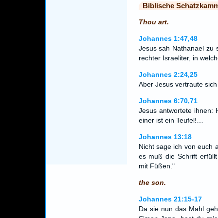
Biblische Schatzkam
Thou art.
Johannes 1:47,48
Jesus sah Nathanael zu s
rechter Israeliter, in wel
Johannes 2:24,25
Aber Jesus vertraute sich
Johannes 6:70,71
Jesus antwortete ihnen: 
einer ist ein Teufel!…
Johannes 13:18
Nicht sage ich von euch a
es muß die Schrift erfüll
mit Füßen."
the son.
Johannes 21:15-17
Da sie nun das Mahl geha