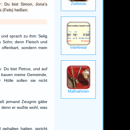
r: Du bist Simon, Jona's
s (Fels) heißen.
 und sprach zu ihm: Selig
's Sohn; denn Fleisch und
t offenbart, sondern mein
: Du bist Petrus, und auf
ch bauen meine Gemeinde,
 Hölle sollen sie nicht
 daß jemand Zeugnis gäbe
 denn er wußte wohl, was
gehalten hatten, spricht