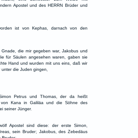
andern Apostel und des HERRN Brüder und
orden ist von Kephas, darnach von den
e Gnade, die mir gegeben war, Jakobus und
ie für Säulen angesehen waren, gaben sie
chte Hand und wurden mit uns eins, daß wir
r unter die Juden gingen,
Simon Petrus und Thomas, der da heißt
l von Kana in Galiläa und die Söhne des
i seiner Jünger.
lf Apostel sind diese: der erste Simon,
reas, sein Bruder; Jakobus, des Zebedäus
 Bruder;