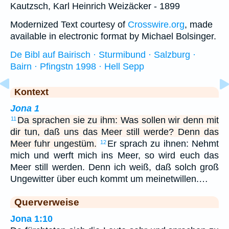
Kautzsch, Karl Heinrich Weizäcker - 1899
Modernized Text courtesy of
Crosswire.org
, made
available in electronic format by Michael Bolsinger.
De Bibl auf Bairisch · Sturmibund · Salzburg ·
Bairn · Pfingstn 1998 · Hell Sepp
Kontext
Jona 1
Da sprachen sie zu ihm: Was sollen wir denn mit
11
dir tun, daß uns das Meer still werde? Denn das
Meer fuhr ungestüm.
Er sprach zu ihnen: Nehmt
12
mich und werft mich ins Meer, so wird euch das
Meer still werden. Denn ich weiß, daß solch groß
Ungewitter über euch kommt um meinetwillen.…
Querverweise
Jona 1:10