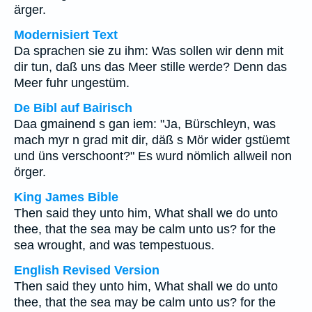
ärger.
Modernisiert Text
Da sprachen sie zu ihm: Was sollen wir denn mit
dir tun, daß uns das Meer stille werde? Denn das
Meer fuhr ungestüm.
De Bibl auf Bairisch
Daa gmainend s gan iem: "Ja, Bürschleyn, was
mach myr n grad mit dir, däß s Mör wider gstüemt
und üns verschoont?" Es wurd nömlich allweil non
örger.
King James Bible
Then said they unto him, What shall we do unto
thee, that the sea may be calm unto us? for the
sea wrought, and was tempestuous.
English Revised Version
Then said they unto him, What shall we do unto
thee, that the sea may be calm unto us? for the