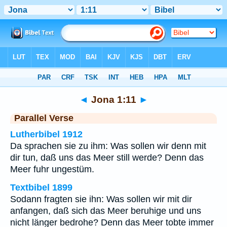
Bibel
>
Jona
>
Kapitel 1
> Vers 11
◄
Jona 1:11
►
Parallel Verse
Lutherbibel 1912
Da sprachen sie zu ihm: Was sollen wir denn mit
dir tun, daß uns das Meer still werde? Denn das
Meer fuhr ungestüm.
Textbibel 1899
Sodann fragten sie ihn: Was sollen wir mit dir
anfangen, daß sich das Meer beruhige und uns
nicht länger bedrohe? Denn das Meer tobte immer