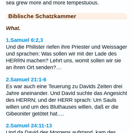
sea grew more and more tempestuous.
Biblische Schatzkammer
What.
1.Samuel 6:2,3
Und die Philister riefen ihre Priester und Weissager
und sprachen: Was sollen wir mit der Lade des
HERRN machen? Lehrt uns, womit sollen wir sie
an ihren Ort senden?…
2.Samuel 21:1-6
Es war auch eine Teuerung zu Davids Zeiten drei
Jahre aneinander. Und David suchte das Angesicht
des HERRN; und der HERR sprach: Um Sauls
willen und um des Bluthauses willen, daß er die
Gibeoniter getötet hat.…
2.Samuel 24:11-13
Und da David des Morgens aufstand, kam des