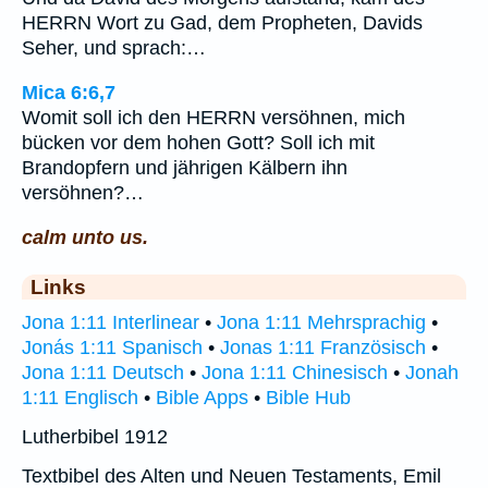
HERRN Wort zu Gad, dem Propheten, Davids
Seher, und sprach:…
Mica 6:6,7
Womit soll ich den HERRN versöhnen, mich
bücken vor dem hohen Gott? Soll ich mit
Brandopfern und jährigen Kälbern ihn
versöhnen?…
calm unto us.
Links
Jona 1:11 Interlinear
•
Jona 1:11 Mehrsprachig
•
Jonás 1:11 Spanisch
•
Jonas 1:11 Französisch
•
Jona 1:11 Deutsch
•
Jona 1:11 Chinesisch
•
Jonah
1:11 Englisch
•
Bible Apps
•
Bible Hub
Lutherbibel 1912
Textbibel des Alten und Neuen Testaments, Emil