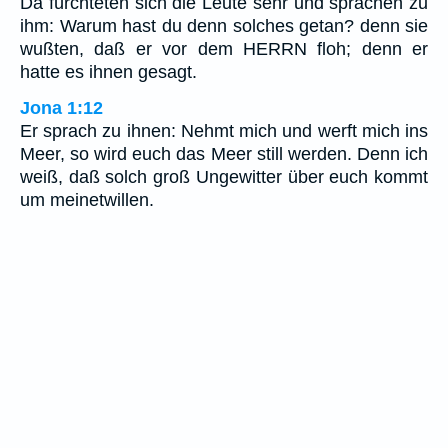
Da fürchteten sich die Leute sehr und sprachen zu
ihm: Warum hast du denn solches getan? denn sie
wußten, daß er vor dem HERRN floh; denn er
hatte es ihnen gesagt.
Jona 1:12
Er sprach zu ihnen: Nehmt mich und werft mich ins
Meer, so wird euch das Meer still werden. Denn ich
weiß, daß solch groß Ungewitter über euch kommt
um meinetwillen.