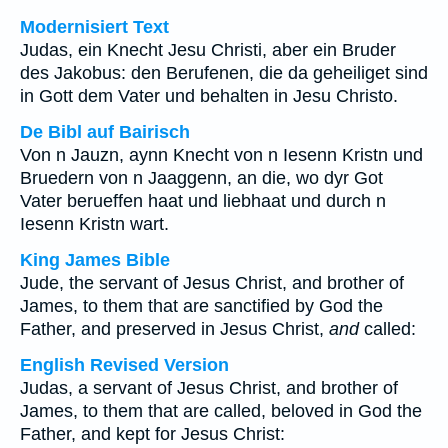
Modernisiert Text
Judas, ein Knecht Jesu Christi, aber ein Bruder
des Jakobus: den Berufenen, die da geheiliget sind
in Gott dem Vater und behalten in Jesu Christo.
De Bibl auf Bairisch
Von n Jauzn, aynn Knecht von n Iesenn Kristn und
Bruedern von n Jaaggenn, an die, wo dyr Got
Vater berueffen haat und liebhaat und durch n
Iesenn Kristn wart.
King James Bible
Jude, the servant of Jesus Christ, and brother of
James, to them that are sanctified by God the
Father, and preserved in Jesus Christ,
and
called:
English Revised Version
Judas, a servant of Jesus Christ, and brother of
James, to them that are called, beloved in God the
Father, and kept for Jesus Christ: