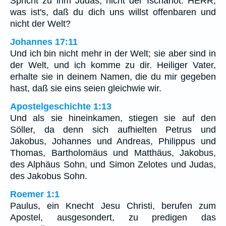
Spricht zu ihm Judas, nicht der Ischariot: HERR,
was ist's, daß du dich uns willst offenbaren und
nicht der Welt?
Johannes 17:11
Und ich bin nicht mehr in der Welt; sie aber sind in
der Welt, und ich komme zu dir. Heiliger Vater,
erhalte sie in deinem Namen, die du mir gegeben
hast, daß sie eins seien gleichwie wir.
Apostelgeschichte 1:13
Und als sie hineinkamen, stiegen sie auf den
Söller, da denn sich aufhielten Petrus und
Jakobus, Johannes und Andreas, Philippus und
Thomas, Bartholomäus und Matthäus, Jakobus,
des Alphäus Sohn, und Simon Zelotes und Judas,
des Jakobus Sohn.
Roemer 1:1
Paulus, ein Knecht Jesu Christi, berufen zum
Apostel, ausgesondert, zu predigen das