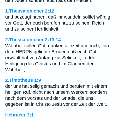
den Juden sondern auch aus den Heiden.
1.Thessalonicher 2:12
und bezeugt haben, daß ihr wandeln solltet würdig
vor Gott, der euch berufen hat zu seinem Reich
und zu seiner Herrlichkeit.
2.Thessalonicher 2:13,14
Wir aber sollen Gott danken allezeit um euch, von
dem HERRN geliebte Brüder, daß euch Gott
erwählt hat von Anfang zur Seligkeit, in der
Heiligung des Geistes und im Glauben der
Wahrheit,…
2.Timotheus 1:9
der uns hat selig gemacht und berufen mit einem
heiligen Ruf, nicht nach unsern Werken, sondern
nach dem Vorsatz und der Gnade, die uns
gegeben ist in Christo Jesu vor der Zeit der Welt,
Hebraeer 3:1