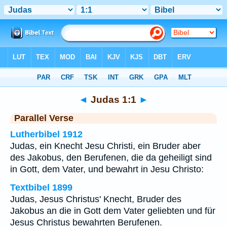
Bibel
>
Judas
>
Kapitel 1
> Vers 1
◄
Judas 1:1
►
Parallel Verse
Lutherbibel 1912
Judas, ein Knecht Jesu Christi, ein Bruder aber
des Jakobus, den Berufenen, die da geheiligt sind
in Gott, dem Vater, und bewahrt in Jesu Christo:
Textbibel 1899
Judas, Jesus Christus' Knecht, Bruder des
Jakobus an die in Gott dem Vater geliebten und für
Jesus Christus bewahrten Berufenen.