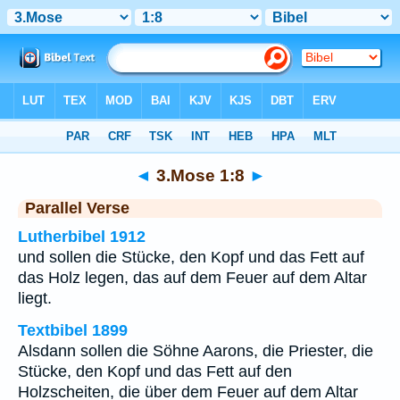
Bibel
>
3.Mose
>
Kapitel 1
> Vers 8
◄
3.Mose 1:8
►
Parallel Verse
Lutherbibel 1912
und sollen die Stücke, den Kopf und das Fett auf
das Holz legen, das auf dem Feuer auf dem Altar
liegt.
Textbibel 1899
Alsdann sollen die Söhne Aarons, die Priester, die
Stücke, den Kopf und das Fett auf den
Holzscheiten, die über dem Feuer auf dem Altar