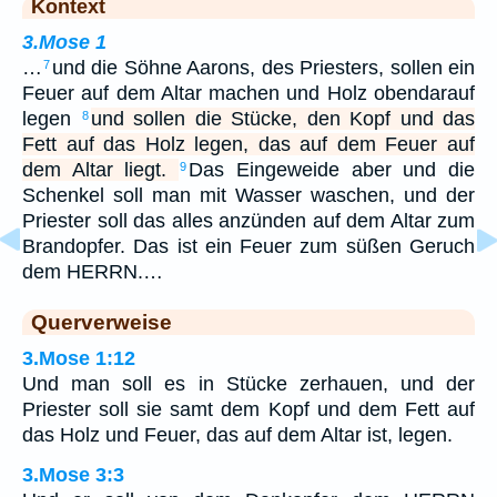
Kontext
3.Mose 1
…
und die Söhne Aarons, des Priesters, sollen ein
7
Feuer auf dem Altar machen und Holz obendarauf
legen
und sollen die Stücke, den Kopf und das
8
Fett auf das Holz legen, das auf dem Feuer auf
dem Altar liegt.
Das Eingeweide aber und die
9
Schenkel soll man mit Wasser waschen, und der
Priester soll das alles anzünden auf dem Altar zum
Brandopfer. Das ist ein Feuer zum süßen Geruch
dem HERRN.…
Querverweise
3.Mose 1:12
Und man soll es in Stücke zerhauen, und der
Priester soll sie samt dem Kopf und dem Fett auf
das Holz und Feuer, das auf dem Altar ist, legen.
3.Mose 3:3