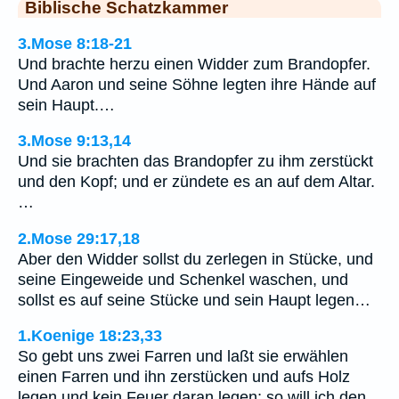
Biblische Schatzkammer
3.Mose 8:18-21
Und brachte herzu einen Widder zum Brandopfer.
Und Aaron und seine Söhne legten ihre Hände auf
sein Haupt.…
3.Mose 9:13,14
Und sie brachten das Brandopfer zu ihm zerstückt
und den Kopf; und er zündete es an auf dem Altar.
…
2.Mose 29:17,18
Aber den Widder sollst du zerlegen in Stücke, und
seine Eingeweide und Schenkel waschen, und
sollst es auf seine Stücke und sein Haupt legen…
1.Koenige 18:23,33
So gebt uns zwei Farren und laßt sie erwählen
einen Farren und ihn zerstücken und aufs Holz
legen und kein Feuer daran legen; so will ich den