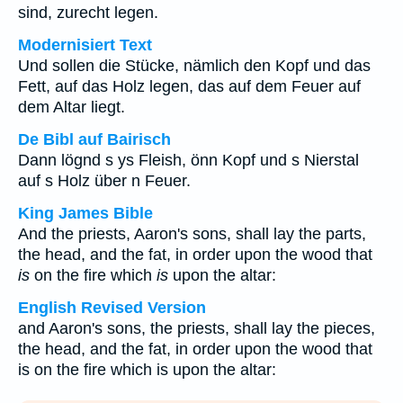
sind, zurecht legen.
Modernisiert Text
Und sollen die Stücke, nämlich den Kopf und das
Fett, auf das Holz legen, das auf dem Feuer auf
dem Altar liegt.
De Bibl auf Bairisch
Dann lögnd s ys Fleish, önn Kopf und s Nierstal
auf s Holz über n Feuer.
King James Bible
And the priests, Aaron's sons, shall lay the parts,
the head, and the fat, in order upon the wood that
is
on the fire which
is
upon the altar:
English Revised Version
and Aaron's sons, the priests, shall lay the pieces,
the head, and the fat, in order upon the wood that
is on the fire which is upon the altar: