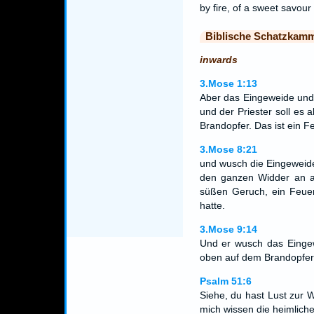
by fire, of a sweet savou
Biblische Schatzkam
inwards
3.Mose 1:13
Aber das Eingeweide und
und der Priester soll es
Brandopfer. Das ist ein
3.Mose 8:21
und wusch die Eingeweid
den ganzen Widder an a
süßen Geruch, ein Feu
hatte.
3.Mose 9:14
Und er wusch das Einge
oben auf dem Brandopfer 
Psalm 51:6
Siehe, du hast Lust zur W
mich wissen die heimliche