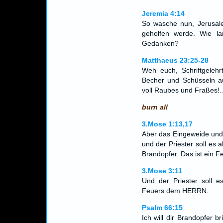
Jeremia 4:14
So wasche nun, Jerusale
geholfen werde. Wie lan
Gedanken?
Matthaeus 23:25-28
Weh euch, Schriftgelehrt
Becher und Schüsseln aus
voll Raubes und Fraßes!
burn all
3.Mose 1:13,17
Aber das Eingeweide und
und der Priester soll es
Brandopfer. Das ist ei
3.Mose 3:11
Und der Priester soll 
Feuers dem HERRN.
Psalm 66:15
Ich will dir Brandopfer 