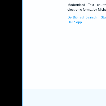
Modernized Text cour
electronic format by Micha
De Bibl auf Bairisch · St
Hell Sepp