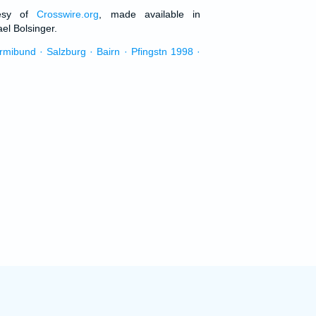
tesy of
Crosswire.org
, made available in
el Bolsinger.
urmibund · Salzburg · Bairn · Pfingstn 1998 ·