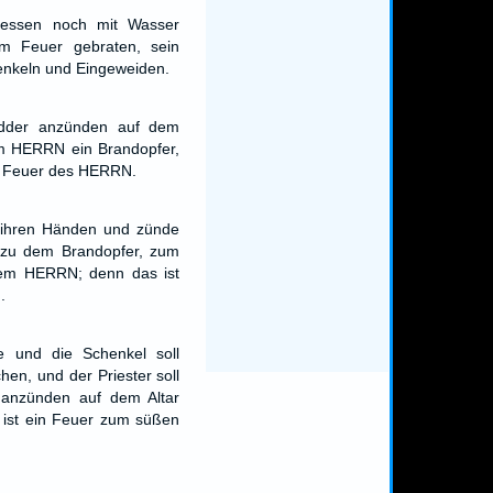
oh essen noch mit Wasser
am Feuer gebraten, sein
enkeln und Eingeweiden.
dder anzünden auf dem
em HERRN ein Brandopfer,
n Feuer des HERRN.
 ihren Händen und zünde
 zu dem Brandopfer, zum
em HERRN; denn das ist
.
e und die Schenkel soll
en, und der Priester soll
 anzünden auf dem Altar
 ist ein Feuer zum süßen