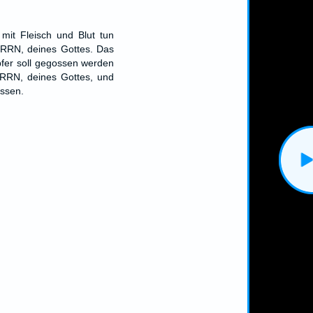
mit Fleisch und Blut tun
ERRN, deines Gottes. Das
pfer soll gegossen werden
ERRN, deines Gottes, und
essen.