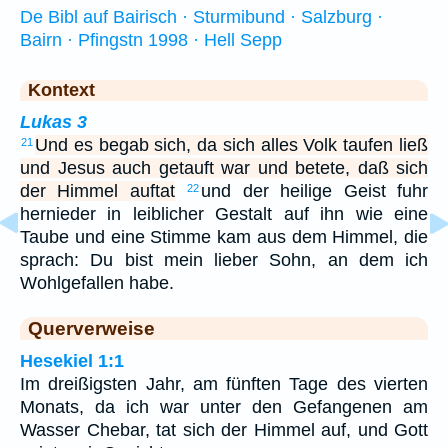
De Bibl auf Bairisch · Sturmibund · Salzburg ·
Bairn · Pfingstn 1998 · Hell Sepp
Kontext
Lukas 3
Und es begab sich, da sich alles Volk taufen ließ
21
und Jesus auch getauft war und betete, daß sich
der Himmel auftat
und der heilige Geist fuhr
22
hernieder in leiblicher Gestalt auf ihn wie eine
Taube und eine Stimme kam aus dem Himmel, die
sprach: Du bist mein lieber Sohn, an dem ich
Wohlgefallen habe.
Querverweise
Hesekiel 1:1
Im dreißigsten Jahr, am fünften Tage des vierten
Monats, da ich war unter den Gefangenen am
Wasser Chebar, tat sich der Himmel auf, und Gott