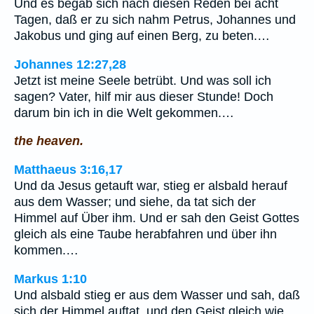
Und es begab sich nach diesen Reden bei acht
Tagen, daß er zu sich nahm Petrus, Johannes und
Jakobus und ging auf einen Berg, zu beten.…
Johannes 12:27,28
Jetzt ist meine Seele betrübt. Und was soll ich
sagen? Vater, hilf mir aus dieser Stunde! Doch
darum bin ich in die Welt gekommen.…
the heaven.
Matthaeus 3:16,17
Und da Jesus getauft war, stieg er alsbald herauf
aus dem Wasser; und siehe, da tat sich der
Himmel auf Über ihm. Und er sah den Geist Gottes
gleich als eine Taube herabfahren und über ihn
kommen.…
Markus 1:10
Und alsbald stieg er aus dem Wasser und sah, daß
sich der Himmel auftat, und den Geist gleich wie