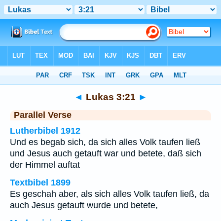
Bibel
>
Lukas
>
Kapitel 3
> Vers 21
◄
Lukas 3:21
►
Parallel Verse
Lutherbibel 1912
Und es begab sich, da sich alles Volk taufen ließ
und Jesus auch getauft war und betete, daß sich
der Himmel auftat
Textbibel 1899
Es geschah aber, als sich alles Volk taufen ließ, da
auch Jesus getauft wurde und betete,