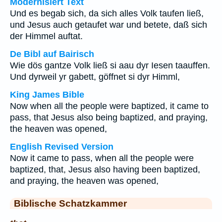
Modernisiert Text
Und es begab sich, da sich alles Volk taufen ließ,
und Jesus auch getaufet war und betete, daß sich
der Himmel auftat.
De Bibl auf Bairisch
Wie dös gantze Volk ließ si aau dyr Iesen taauffen.
Und dyrweil yr gabett, göffnet si dyr Himml,
King James Bible
Now when all the people were baptized, it came to
pass, that Jesus also being baptized, and praying,
the heaven was opened,
English Revised Version
Now it came to pass, when all the people were
baptized, that, Jesus also having been baptized,
and praying, the heaven was opened,
Biblische Schatzkammer