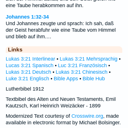
eine Taube herabkommen auf ihn.
Johannes 1:32-34
Und Johannes zeugte und sprach: Ich sah, daß
der Geist herabfuhr wie eine Taube vom Himmel
und blieb auf ihm.…
Links
Lukas 3:21 Interlinear
•
Lukas 3:21 Mehrsprachig
•
Lucas 3:21 Spanisch
•
Luc 3:21 Französisch
•
Lukas 3:21 Deutsch
•
Lukas 3:21 Chinesisch
•
Luke 3:21 Englisch
•
Bible Apps
•
Bible Hub
Lutherbibel 1912
Textbibel des Alten und Neuen Testaments, Emil
Kautzsch, Karl Heinrich Weizäcker - 1899
Modernized Text courtesy of
Crosswire.org
, made
available in electronic format by Michael Bolsinger.