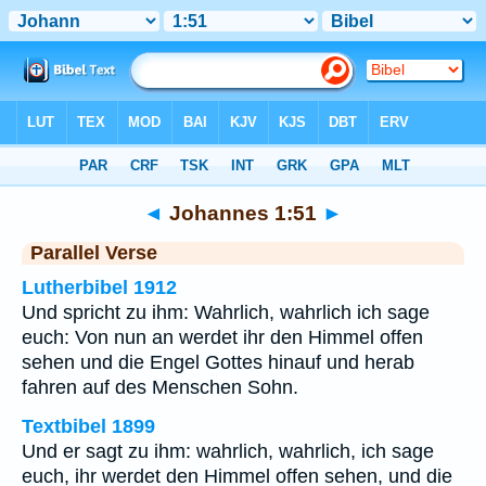
Bibel
>
Johannes
>
Kapitel 1
> Vers 51
◄
Johannes 1:51
►
Parallel Verse
Lutherbibel 1912
Und spricht zu ihm: Wahrlich, wahrlich ich sage
euch: Von nun an werdet ihr den Himmel offen
sehen und die Engel Gottes hinauf und herab
fahren auf des Menschen Sohn.
Textbibel 1899
Und er sagt zu ihm: wahrlich, wahrlich, ich sage
euch, ihr werdet den Himmel offen sehen, und die