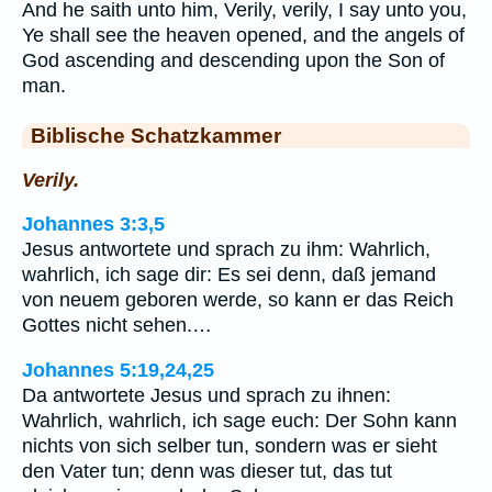
And he saith unto him, Verily, verily, I say unto you,
Ye shall see the heaven opened, and the angels of
God ascending and descending upon the Son of
man.
Biblische Schatzkammer
Verily.
Johannes 3:3,5
Jesus antwortete und sprach zu ihm: Wahrlich,
wahrlich, ich sage dir: Es sei denn, daß jemand
von neuem geboren werde, so kann er das Reich
Gottes nicht sehen.…
Johannes 5:19,24,25
Da antwortete Jesus und sprach zu ihnen:
Wahrlich, wahrlich, ich sage euch: Der Sohn kann
nichts von sich selber tun, sondern was er sieht
den Vater tun; denn was dieser tut, das tut