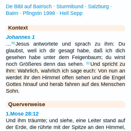
De Bibl auf Bairisch · Sturmibund · Salzburg ·
Bairn · Pfingstn 1998 · Hell Sepp
Kontext
Johannes 1
…
Jesus antwortete und sprach zu ihm: Du
50
glaubst, weil ich dir gesagt habe, daß ich dich
gesehen habe unter dem Feigenbaum; du wirst
noch Größeres denn das sehen.
Und spricht zu
51
ihm: Wahrlich, wahrlich ich sage euch: Von nun an
werdet ihr den Himmel offen sehen und die Engel
Gottes hinauf und herab fahren auf des Menschen
Sohn.
Querverweise
1.Mose 28:12
Und ihm träumte; und siehe, eine Leiter stand auf
der Erde, die rührte mit der Spitze an den Himmel,