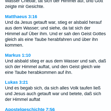
Wasser Chebar, tat sich der Himmel auf, und Gott
zeigte mir Gesichte.
Matthaeus 3:16
Und da Jesus getauft war, stieg er alsbald herauf
aus dem Wasser; und siehe, da tat sich der
Himmel auf Über ihm. Und er sah den Geist Gottes
gleich als eine Taube herabfahren und über ihn
kommen.
Markus 1:10
Und alsbald stieg er aus dem Wasser und sah, daß
sich der Himmel auftat, und den Geist gleich wie
eine Taube herabkommen auf ihn.
Lukas 3:21
Und es begab sich, da sich alles Volk taufen ließ
und Jesus auch getauft war und betete, daß sich
der Himmel auftat
Apostelgeschichte 7:56