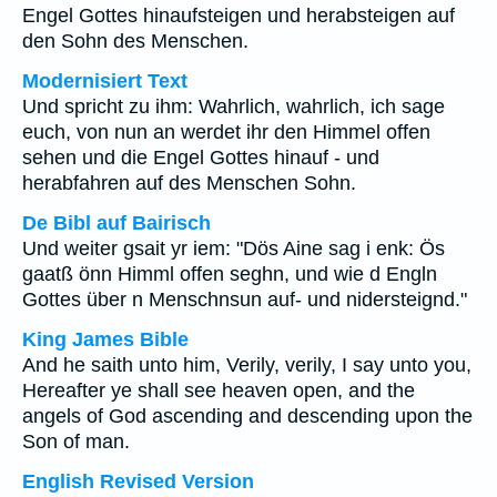
Engel Gottes hinaufsteigen und herabsteigen auf
den Sohn des Menschen.
Modernisiert Text
Und spricht zu ihm: Wahrlich, wahrlich, ich sage
euch, von nun an werdet ihr den Himmel offen
sehen und die Engel Gottes hinauf - und
herabfahren auf des Menschen Sohn.
De Bibl auf Bairisch
Und weiter gsait yr iem: "Dös Aine sag i enk: Ös
gaatß önn Himml offen seghn, und wie d Engln
Gottes über n Menschnsun auf- und nidersteignd."
King James Bible
And he saith unto him, Verily, verily, I say unto you,
Hereafter ye shall see heaven open, and the
angels of God ascending and descending upon the
Son of man.
English Revised Version