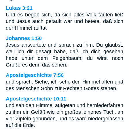
Lukas 3:21
Und es begab sich, da sich alles Volk taufen ließ
und Jesus auch getauft war und betete, daß sich
der Himmel auftat
Johannes 1:50
Jesus antwortete und sprach zu ihm: Du glaubst,
weil ich dir gesagt habe, daß ich dich gesehen
habe unter dem Feigenbaum; du wirst noch
Größeres denn das sehen.
Apostelgeschichte 7:56
und sprach: Siehe, ich sehe den Himmel offen und
des Menschen Sohn zur Rechten Gottes stehen.
Apostelgeschichte 10:11
und sah den Himmel aufgetan und herniederfahren
zu ihm ein Gefäß wie ein großes leinenes Tuch, an
vier Zipfeln gebunden, und es ward niedergelassen
auf die Erde.