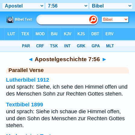
Bibel
>
Apostelgeschichte
>
Kapitel 7
> Vers 56
◄
Apostelgeschichte 7:56
►
Parallel Verse
Lutherbibel 1912
und sprach: Siehe, ich sehe den Himmel offen und
des Menschen Sohn zur Rechten Gottes stehen.
Textbibel 1899
und sprach: Siehe ich schaue die Himmel offen,
und den Sohn des Menschen zur Rechten Gottes
stehen.