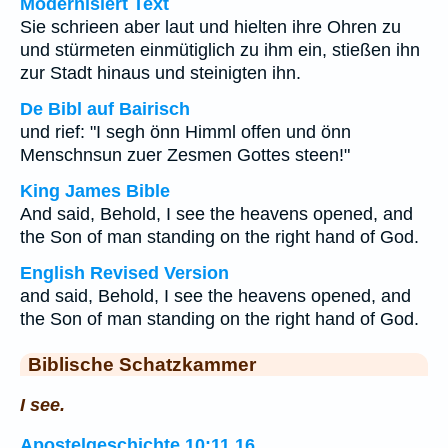
Modernisiert Text
Sie schrieen aber laut und hielten ihre Ohren zu
und stürmeten einmütiglich zu ihm ein, stießen ihn
zur Stadt hinaus und steinigten ihn.
De Bibl auf Bairisch
und rief: "I segh önn Himml offen und önn
Menschnsun zuer Zesmen Gottes steen!"
King James Bible
And said, Behold, I see the heavens opened, and
the Son of man standing on the right hand of God.
English Revised Version
and said, Behold, I see the heavens opened, and
the Son of man standing on the right hand of God.
Biblische Schatzkammer
I see.
Apostelgeschichte 10:11,16