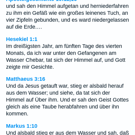
und sah den Himmel aufgetan und herniederfahren
zu ihm ein Gefäß wie ein großes leinenes Tuch, an
vier Zipfeln gebunden, und es ward niedergelassen
auf die Erde.…
Hesekiel 1:1
Im dreißigsten Jahr, am fünften Tage des vierten
Monats, da ich war unter den Gefangenen am
Wasser Chebar, tat sich der Himmel auf, und Gott
zeigte mir Gesichte.
Matthaeus 3:16
Und da Jesus getauft war, stieg er alsbald herauf
aus dem Wasser; und siehe, da tat sich der
Himmel auf Über ihm. Und er sah den Geist Gottes
gleich als eine Taube herabfahren und über ihn
kommen.
Markus 1:10
Und alsbald stieg er aus dem Wasser und sah, daß