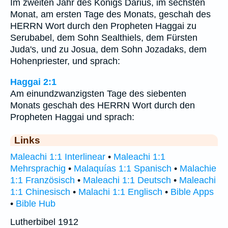
Im zweiten Jahr des Königs Darius, im sechsten
Monat, am ersten Tage des Monats, geschah des
HERRN Wort durch den Propheten Haggai zu
Serubabel, dem Sohn Sealthiels, dem Fürsten
Juda's, und zu Josua, dem Sohn Jozadaks, dem
Hohenpriester, und sprach:
Haggai 2:1
Am einundzwanzigsten Tage des siebenten
Monats geschah des HERRN Wort durch den
Propheten Haggai und sprach:
Links
Maleachi 1:1 Interlinear
•
Maleachi 1:1
Mehrsprachig
•
Malaquías 1:1 Spanisch
•
Malachie
1:1 Französisch
•
Maleachi 1:1 Deutsch
•
Maleachi
1:1 Chinesisch
•
Malachi 1:1 Englisch
•
Bible Apps
•
Bible Hub
Lutherbibel 1912