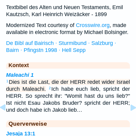
Textbibel des Alten und Neuen Testaments, Emil
Kautzsch, Karl Heinrich Weizäcker - 1899
Modernized Text courtesy of
Crosswire.org
, made
available in electronic format by Michael Bolsinger.
De Bibl auf Bairisch · Sturmibund · Salzburg ·
Bairn · Pfingstn 1998 · Hell Sepp
Kontext
Maleachi 1
Dies ist die Last, die der HERR redet wider Israel
1
durch Maleachi.
Ich habe euch lieb, spricht der
2
HERR. So sprecht ihr: "Womit hast du uns lieb?"
Ist nicht Esau Jakobs Bruder? spricht der HERR;
und doch habe ich Jakob lieb…
Querverweise
Jesaja 13:1