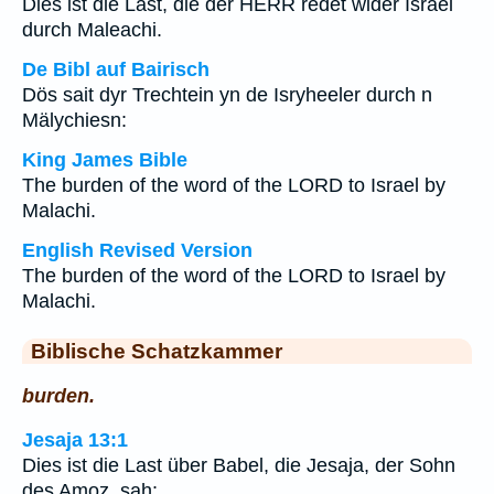
Dies ist die Last, die der HERR redet wider Israel
durch Maleachi.
De Bibl auf Bairisch
Dös sait dyr Trechtein yn de Isryheeler durch n
Mälychiesn:
King James Bible
The burden of the word of the LORD to Israel by
Malachi.
English Revised Version
The burden of the word of the LORD to Israel by
Malachi.
Biblische Schatzkammer
burden.
Jesaja 13:1
Dies ist die Last über Babel, die Jesaja, der Sohn
des Amoz, sah: