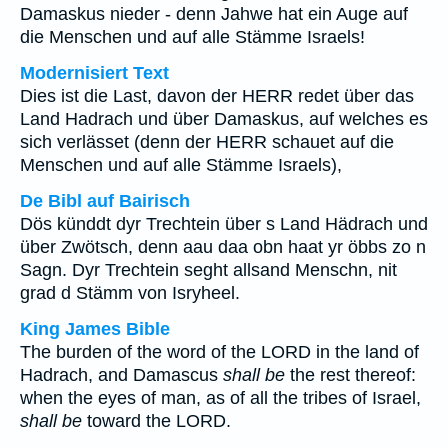
Damaskus nieder - denn Jahwe hat ein Auge auf
die Menschen und auf alle Stämme Israels!
Modernisiert Text
Dies ist die Last, davon der HERR redet über das
Land Hadrach und über Damaskus, auf welches es
sich verlässet (denn der HERR schauet auf die
Menschen und auf alle Stämme Israels),
De Bibl auf Bairisch
Dös künddt dyr Trechtein über s Land Hädrach und
über Zwötsch, denn aau daa obn haat yr öbbs zo n
Sagn. Dyr Trechtein seght allsand Menschn, nit
grad d Stämm von Isryheel.
King James Bible
The burden of the word of the LORD in the land of
Hadrach, and Damascus
shall be
the rest thereof:
when the eyes of man, as of all the tribes of Israel,
shall be
toward the LORD.