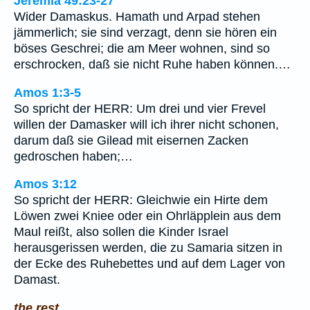
Jeremia 49:23-27
Wider Damaskus. Hamath und Arpad stehen
jämmerlich; sie sind verzagt, denn sie hören ein
böses Geschrei; die am Meer wohnen, sind so
erschrocken, daß sie nicht Ruhe haben können.…
Amos 1:3-5
So spricht der HERR: Um drei und vier Frevel
willen der Damasker will ich ihrer nicht schonen,
darum daß sie Gilead mit eisernen Zacken
gedroschen haben;…
Amos 3:12
So spricht der HERR: Gleichwie ein Hirte dem
Löwen zwei Kniee oder ein Ohrläpplein aus dem
Maul reißt, also sollen die Kinder Israel
herausgerissen werden, die zu Samaria sitzen in
der Ecke des Ruhebettes und auf dem Lager von
Damast.
the rest.