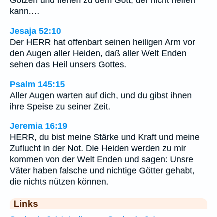
Götzen und flehen zu dem Gott, der nicht helfen
kann.…
Jesaja 52:10
Der HERR hat offenbart seinen heiligen Arm vor
den Augen aller Heiden, daß aller Welt Enden
sehen das Heil unsers Gottes.
Psalm 145:15
Aller Augen warten auf dich, und du gibst ihnen
ihre Speise zu seiner Zeit.
Jeremia 16:19
HERR, du bist meine Stärke und Kraft und meine
Zuflucht in der Not. Die Heiden werden zu mir
kommen von der Welt Enden und sagen: Unsre
Väter haben falsche und nichtige Götter gehabt,
die nichts nützen können.
Links