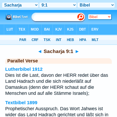
Bibel
>
Sacharja
>
Kapitel 9
> Vers 1
◄
Sacharja 9:1
►
Parallel Verse
Lutherbibel 1912
Dies ist die Last, davon der HERR redet über das
Land Hadrach und die sich niederläßt auf
Damaskus (denn der HERR schaut auf die
Menschen und auf alle Stämme Israels);
Textbibel 1899
Prophetischer Ausspruch. Das Wort Jahwes ist
wider das Land Hadrach gerichtet und läßt sich in