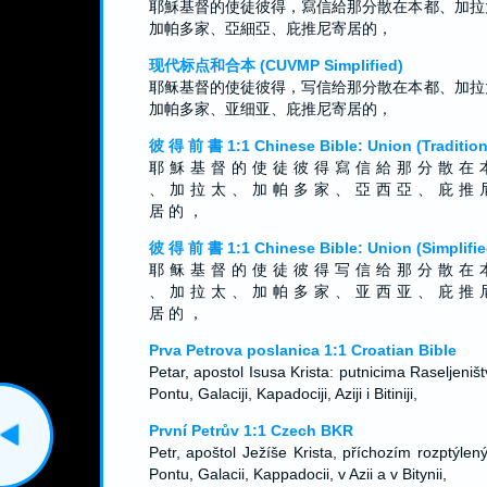
耶穌基督的使徒彼得，寫信給那分散在本都、加拉
加帕多家、亞細亞、庇推尼寄居的，
现代标点和合本 (CUVMP Simplified)
耶稣基督的使徒彼得，写信给那分散在本都、加拉
加帕多家、亚细亚、庇推尼寄居的，
彼 得 前 書 1:1 Chinese Bible: Union (Tradition
耶 穌 基 督 的 使 徒 彼 得 寫 信 給 那 分 散 在 
、 加 拉 太 、 加 帕 多 家 、 亞 西 亞 、 庇 推 
居 的 ，
彼 得 前 書 1:1 Chinese Bible: Union (Simplifie
耶 稣 基 督 的 使 徒 彼 得 写 信 给 那 分 散 在 
、 加 拉 太 、 加 帕 多 家 、 亚 西 亚 、 庇 推 
居 的 ，
Prva Petrova poslanica 1:1 Croatian Bible
Petar, apostol Isusa Krista: putnicima Raseljeniš
Pontu, Galaciji, Kapadociji, Aziji i Bitiniji,
První Petrův 1:1 Czech BKR
Petr, apoštol Ježíše Krista, příchozím rozptýlen
Pontu, Galacii, Kappadocii, v Azii a v Bitynii,