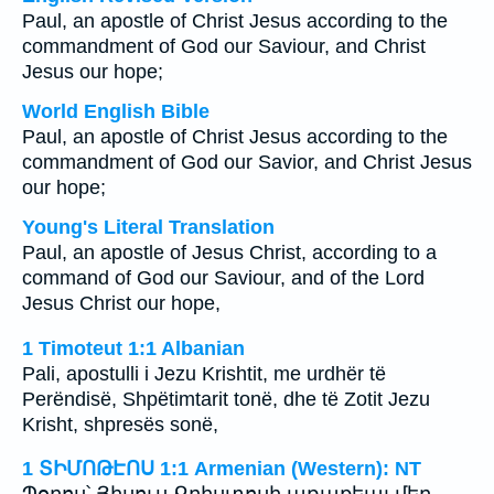
Paul, an apostle of Christ Jesus according to the
commandment of God our Saviour, and Christ
Jesus our hope;
World English Bible
Paul, an apostle of Christ Jesus according to the
commandment of God our Savior, and Christ Jesus
our hope;
Young's Literal Translation
Paul, an apostle of Jesus Christ, according to a
command of God our Saviour, and of the Lord
Jesus Christ our hope,
1 Timoteut 1:1 Albanian
Pali, apostulli i Jezu Krishtit, me urdhër të
Perëndisë, Shpëtimtarit tonë, dhe të Zotit Jezu
Krisht, shpresës sonë,
1 ՏԻՄՈԹԷՈՍ 1:1 Armenian (Western): NT