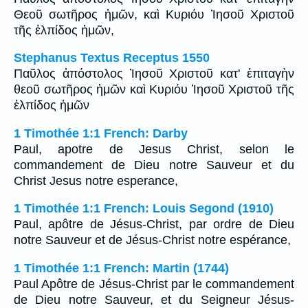
Θεοῦ σωτῆρος ἡμῶν, καὶ Κυριόυ Ἰησοῦ Χριστοῦ
τῆς ἐλπίδος ἡμῶν,
Stephanus Textus Receptus 1550
Παῦλος ἀπόστολος Ἰησοῦ Χριστοῦ κατ' ἐπιταγὴν
θεοῦ σωτῆρος ἡμῶν καὶ Κυριόυ Ἰησοῦ Χριστοῦ τῆς
ἐλπίδος ἡμῶν
1 Timothée 1:1 French: Darby
Paul, apotre de Jesus Christ, selon le
commandement de Dieu notre Sauveur et du
Christ Jesus notre esperance,
1 Timothée 1:1 French: Louis Segond (1910)
Paul, apôtre de Jésus-Christ, par ordre de Dieu
notre Sauveur et de Jésus-Christ notre espérance,
1 Timothée 1:1 French: Martin (1744)
Paul Apôtre de Jésus-Christ par le commandement
de Dieu notre Sauveur, et du Seigneur Jésus-