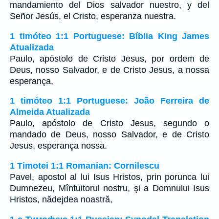
mandamiento del Dios salvador nuestro, y del
Señor Jesús, el Cristo, esperanza nuestra.
1 timóteo 1:1 Portuguese: Bíblia King James
Atualizada
Paulo, apóstolo de Cristo Jesus, por ordem de
Deus, nosso Salvador, e de Cristo Jesus, a nossa
esperança,
1 timóteo 1:1 Portuguese: João Ferreira de
Almeida Atualizada
Paulo, apóstolo de Cristo Jesus, segundo o
mandado de Deus, nosso Salvador, e de Cristo
Jesus, esperança nossa.
1 Timotei 1:1 Romanian: Cornilescu
Pavel, apostol al lui Isus Hristos, prin porunca lui
Dumnezeu, Mîntuitorul nostru, şi a Domnului Isus
Hristos, nădejdea noastră,