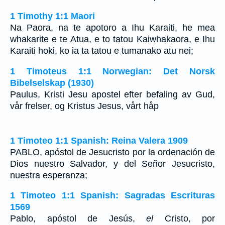
1 Timothy 1:1 Maori
Na Paora, na te apotoro a Ihu Karaiti, he mea
whakarite e te Atua, e to tatou Kaiwhakaora, e Ihu
Karaiti hoki, ko ia ta tatou e tumanako atu nei;
1 Timoteus 1:1 Norwegian: Det Norsk
Bibelselskap (1930)
Paulus, Kristi Jesu apostel efter befaling av Gud,
vår frelser, og Kristus Jesus, vårt håp
1 Timoteo 1:1 Spanish: Reina Valera 1909
PABLO, apóstol de Jesucristo por la ordenación de
Dios nuestro Salvador, y del Señor Jesucristo,
nuestra esperanza;
1 Timoteo 1:1 Spanish: Sagradas Escrituras
1569
Pablo, apóstol de Jesús,
el
Cristo, por