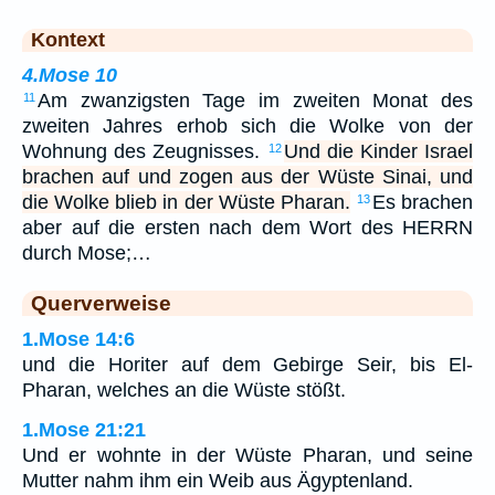
Kontext
4.Mose 10
Am zwanzigsten Tage im zweiten Monat des
11
zweiten Jahres erhob sich die Wolke von der
Wohnung des Zeugnisses.
Und die Kinder Israel
12
brachen auf und zogen aus der Wüste Sinai, und
die Wolke blieb in der Wüste Pharan.
Es brachen
13
aber auf die ersten nach dem Wort des HERRN
durch Mose;…
Querverweise
1.Mose 14:6
und die Horiter auf dem Gebirge Seir, bis El-
Pharan, welches an die Wüste stößt.
1.Mose 21:21
Und er wohnte in der Wüste Pharan, und seine
Mutter nahm ihm ein Weib aus Ägyptenland.