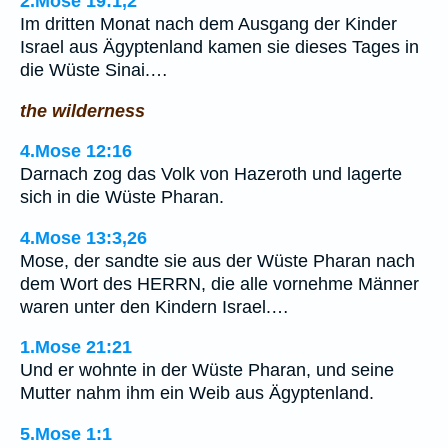
2.Mose 19:1,2
Im dritten Monat nach dem Ausgang der Kinder
Israel aus Ägyptenland kamen sie dieses Tages in
die Wüste Sinai.…
the wilderness
4.Mose 12:16
Darnach zog das Volk von Hazeroth und lagerte
sich in die Wüste Pharan.
4.Mose 13:3,26
Mose, der sandte sie aus der Wüste Pharan nach
dem Wort des HERRN, die alle vornehme Männer
waren unter den Kindern Israel.…
1.Mose 21:21
Und er wohnte in der Wüste Pharan, und seine
Mutter nahm ihm ein Weib aus Ägyptenland.
5.Mose 1:1