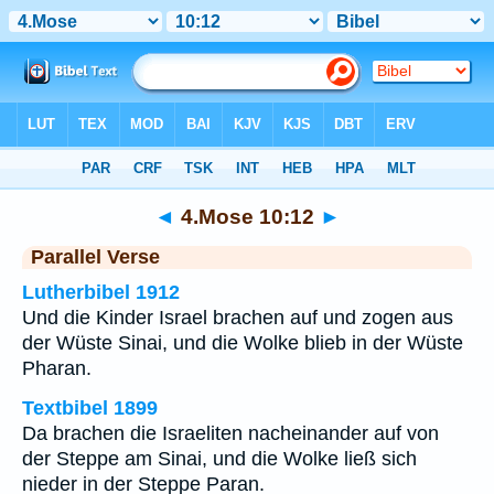
Bibel
>
4.Mose
>
Kapitel 10
> Vers 12
◄
4.Mose 10:12
►
Parallel Verse
Lutherbibel 1912
Und die Kinder Israel brachen auf und zogen aus
der Wüste Sinai, und die Wolke blieb in der Wüste
Pharan.
Textbibel 1899
Da brachen die Israeliten nacheinander auf von
der Steppe am Sinai, und die Wolke ließ sich
nieder in der Steppe Paran.