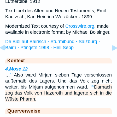
Lutherbibel 1912
Textbibel des Alten und Neuen Testaments, Emil
Kautzsch, Karl Heinrich Weizäcker - 1899
Modernized Text courtesy of
Crosswire.org
, made
available in electronic format by Michael Bolsinger.
De Bibl auf Bairisch · Sturmibund · Salzburg ·
Bairn · Pfingstn 1998 · Hell Sepp
Kontext
4.Mose 12
…
Also ward Mirjam sieben Tage verschlossen
15
außerhalb des Lagers. Und das Volk zog nicht
weiter, bis Mirjam aufgenommen ward.
Darnach
16
zog das Volk von Hazeroth und lagerte sich in die
Wüste Pharan.
Querverweise