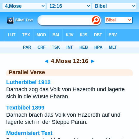
Bibel
>
4.Mose
>
Kapitel 12
> Vers 16
◄
4.Mose 12:16
►
Parallel Verse
Lutherbibel 1912
Darnach zog das Volk von Hazeroth und lagerte
sich in die Wüste Pharan.
Textbibel 1899
Darnach brach das Volk von Hazeroth auf und
lagerte sich in der Steppe Paran.
Modernisiert Text