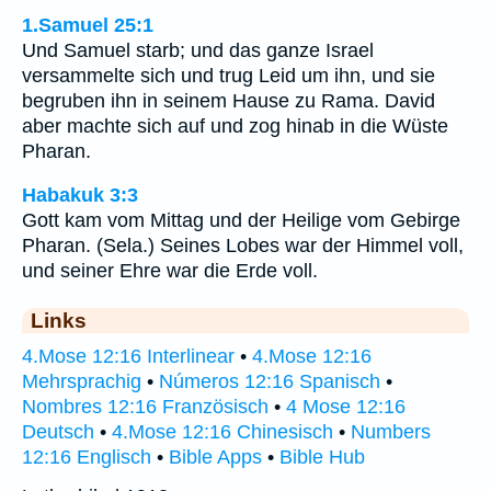
1.Samuel 25:1
Und Samuel starb; und das ganze Israel
versammelte sich und trug Leid um ihn, und sie
begruben ihn in seinem Hause zu Rama. David
aber machte sich auf und zog hinab in die Wüste
Pharan.
Habakuk 3:3
Gott kam vom Mittag und der Heilige vom Gebirge
Pharan. (Sela.) Seines Lobes war der Himmel voll,
und seiner Ehre war die Erde voll.
Links
4.Mose 12:16 Interlinear
•
4.Mose 12:16
Mehrsprachig
•
Números 12:16 Spanisch
•
Nombres 12:16 Französisch
•
4 Mose 12:16
Deutsch
•
4.Mose 12:16 Chinesisch
•
Numbers
12:16 Englisch
•
Bible Apps
•
Bible Hub