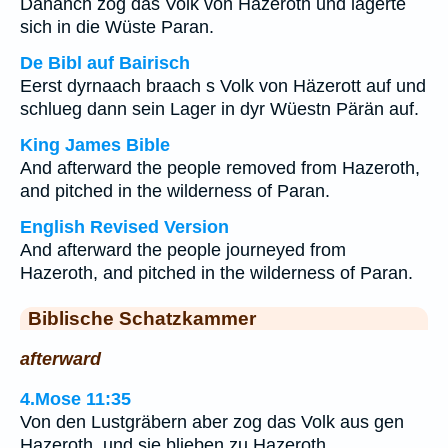
Dananch zog das Volk von Hazeroth und lagerte
sich in die Wüste Paran.
De Bibl auf Bairisch
Eerst dyrnaach braach s Volk von Häzerott auf und
schlueg dann sein Lager in dyr Wüestn Pärän auf.
King James Bible
And afterward the people removed from Hazeroth,
and pitched in the wilderness of Paran.
English Revised Version
And afterward the people journeyed from
Hazeroth, and pitched in the wilderness of Paran.
Biblische Schatzkammer
afterward
4.Mose 11:35
Von den Lustgräbern aber zog das Volk aus gen
Hazeroth, und sie blieben zu Hazeroth.