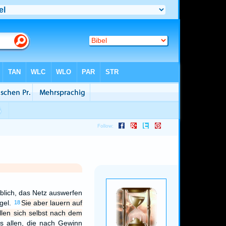
eblich, das Netz auswerfen
gel.
Sie aber lauern auf
18
ellen sich selbst nach dem
s allen, die nach Gewinn