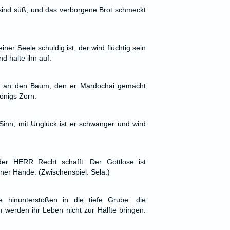
sind süß, und das verborgene Brot schmeckt
ner Seele schuldig ist, der wird flüchtig sein
d halte ihn auf.
 an den Baum, den er Mardochai gemacht
Königs Zorn.
Sinn; mit Unglück ist er schwanger und wird
er HERR Recht schafft. Der Gottlose ist
iner Hände. (Zwischenspiel. Sela.)
e hinunterstoßen in die tiefe Grube: die
n werden ihr Leben nicht zur Hälfte bringen.