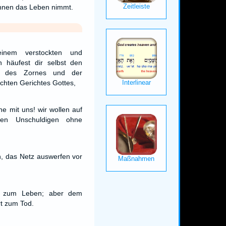
ihnen das Leben nimmt.
nem verstockten und
n häufest dir selbst den
 des Zornes und der
chten Gerichtes Gottes,
e mit uns! wir wollen auf
en Unschuldigen ohne
h, das Netz auswerfen vor
ert zum Leben; aber dem
rt zum Tod.