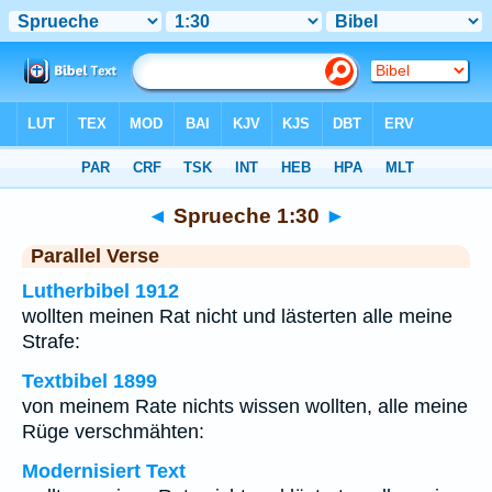
Bibel
>
Sprueche
>
Kapitel 1
> Vers 30
◄
Sprueche 1:30
►
Parallel Verse
Lutherbibel 1912
wollten meinen Rat nicht und lästerten alle meine
Strafe:
Textbibel 1899
von meinem Rate nichts wissen wollten, alle meine
Rüge verschmähten:
Modernisiert Text