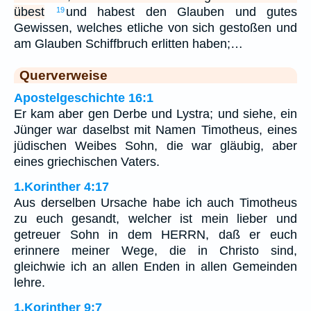
übest
und habest den Glauben und gutes
19
Gewissen, welches etliche von sich gestoßen und
am Glauben Schiffbruch erlitten haben;…
Querverweise
Apostelgeschichte 16:1
Er kam aber gen Derbe und Lystra; und siehe, ein
Jünger war daselbst mit Namen Timotheus, eines
jüdischen Weibes Sohn, die war gläubig, aber
eines griechischen Vaters.
1.Korinther 4:17
Aus derselben Ursache habe ich auch Timotheus
zu euch gesandt, welcher ist mein lieber und
getreuer Sohn in dem HERRN, daß er euch
erinnere meiner Wege, die in Christo sind,
gleichwie ich an allen Enden in allen Gemeinden
lehre.
1.Korinther 9:7