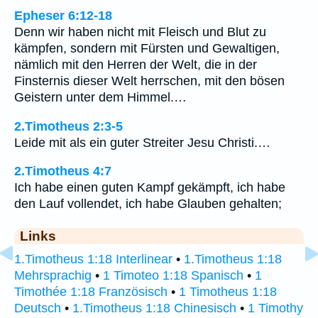
Epheser 6:12-18
Denn wir haben nicht mit Fleisch und Blut zu
kämpfen, sondern mit Fürsten und Gewaltigen,
nämlich mit den Herren der Welt, die in der
Finsternis dieser Welt herrschen, mit den bösen
Geistern unter dem Himmel.…
2.Timotheus 2:3-5
Leide mit als ein guter Streiter Jesu Christi.…
2.Timotheus 4:7
Ich habe einen guten Kampf gekämpft, ich habe
den Lauf vollendet, ich habe Glauben gehalten;
Links
1.Timotheus 1:18 Interlinear
•
1.Timotheus 1:18
Mehrsprachig
•
1 Timoteo 1:18 Spanisch
•
1
Timothée 1:18 Französisch
•
1 Timotheus 1:18
Deutsch
•
1.Timotheus 1:18 Chinesisch
•
1 Timothy