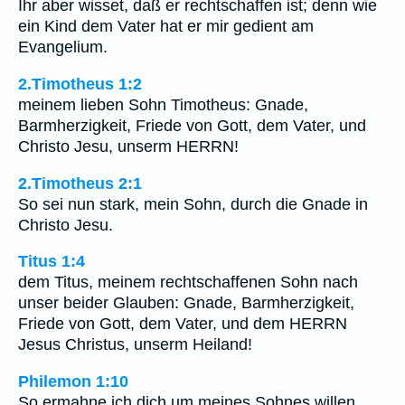
Ihr aber wisset, daß er rechtschaffen ist; denn wie
ein Kind dem Vater hat er mir gedient am
Evangelium.
2.Timotheus 1:2
meinem lieben Sohn Timotheus: Gnade,
Barmherzigkeit, Friede von Gott, dem Vater, und
Christo Jesu, unserm HERRN!
2.Timotheus 2:1
So sei nun stark, mein Sohn, durch die Gnade in
Christo Jesu.
Titus 1:4
dem Titus, meinem rechtschaffenen Sohn nach
unser beider Glauben: Gnade, Barmherzigkeit,
Friede von Gott, dem Vater, und dem HERRN
Jesus Christus, unserm Heiland!
Philemon 1:10
So ermahne ich dich um meines Sohnes willen,