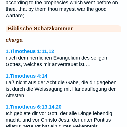
according to the prophecies which went before on
thee, that by them thou mayest war the good
warfare;
Biblische Schatzkammer
charge.
1.Timotheus 1:11,12
nach dem herrlichen Evangelium des seligen
Gottes, welches mir anvertrauet ist.…
1.Timotheus 4:14
Laß nicht aus der Acht die Gabe, die dir gegeben
ist durch die Weissagung mit Handauflegung der
Ältesten.
1.Timotheus 6:13,14,20
Ich gebiete dir vor Gott, der alle Dinge lebendig
macht, und vor Christo Jesu, der unter Pontius
Pilatus bezeugt hat ein gutes Bekenntnis,…