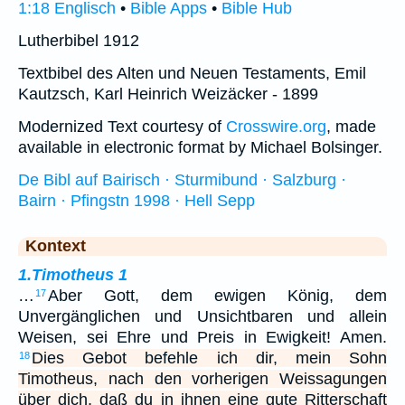
1:18 Englisch
•
Bible Apps
•
Bible Hub
Lutherbibel 1912
Textbibel des Alten und Neuen Testaments, Emil
Kautzsch, Karl Heinrich Weizäcker - 1899
Modernized Text courtesy of
Crosswire.org
, made
available in electronic format by Michael Bolsinger.
De Bibl auf Bairisch · Sturmibund · Salzburg ·
Bairn · Pfingstn 1998 · Hell Sepp
Kontext
1.Timotheus 1
…
Aber Gott, dem ewigen König, dem
17
Unvergänglichen und Unsichtbaren und allein
Weisen, sei Ehre und Preis in Ewigkeit! Amen.
Dies Gebot befehle ich dir, mein Sohn
18
Timotheus, nach den vorherigen Weissagungen
über dich, daß du in ihnen eine gute Ritterschaft