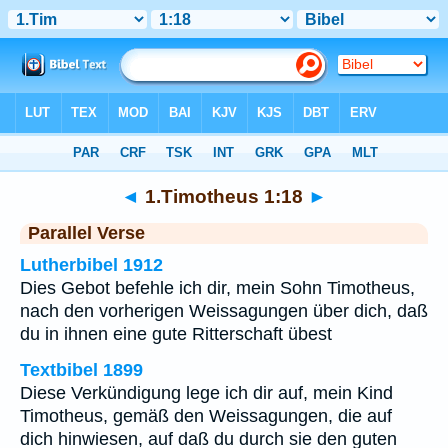
Bibel
>
1.Timotheus
>
Kapitel 1
> Vers 18
◄
1.Timotheus 1:18
►
Parallel Verse
Lutherbibel 1912
Dies Gebot befehle ich dir, mein Sohn Timotheus,
nach den vorherigen Weissagungen über dich, daß
du in ihnen eine gute Ritterschaft übest
Textbibel 1899
Diese Verkündigung lege ich dir auf, mein Kind
Timotheus, gemäß den Weissagungen, die auf
dich hinwiesen, auf daß du durch sie den guten