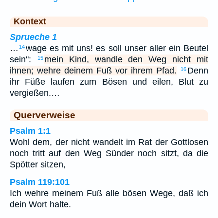
Kontext
Sprueche 1
…
wage es mit uns! es soll unser aller ein Beutel
14
sein":
mein Kind, wandle den Weg nicht mit
15
ihnen; wehre deinem Fuß vor ihrem Pfad.
Denn
16
ihr Füße laufen zum Bösen und eilen, Blut zu
vergießen.…
Querverweise
Psalm 1:1
Wohl dem, der nicht wandelt im Rat der Gottlosen
noch tritt auf den Weg Sünder noch sitzt, da die
Spötter sitzen,
Psalm 119:101
Ich wehre meinem Fuß alle bösen Wege, daß ich
dein Wort halte.