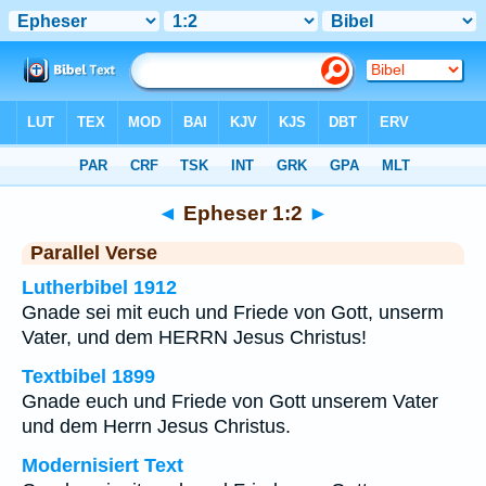
Bibel
>
Epheser
>
Kapitel 1
> Vers 2
◄
Epheser 1:2
►
Parallel Verse
Lutherbibel 1912
Gnade sei mit euch und Friede von Gott, unserm
Vater, und dem HERRN Jesus Christus!
Textbibel 1899
Gnade euch und Friede von Gott unserem Vater
und dem Herrn Jesus Christus.
Modernisiert Text